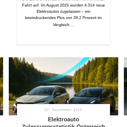
Fahrt auf: Im August 2025 wurden 4.314 neue
Elektroautos zugelassen – ein
beeindruckendes Plus von 39,2 Prozent im
Vergleich
...
22. September 2025
Elektroauto
Zulassungsstatistik Österreich