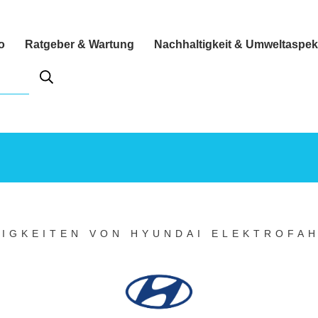
o
Ratgeber & Wartung
Nachhaltigkeit & Umweltaspek
UIGKEITEN VON HYUNDAI ELEKTROFA