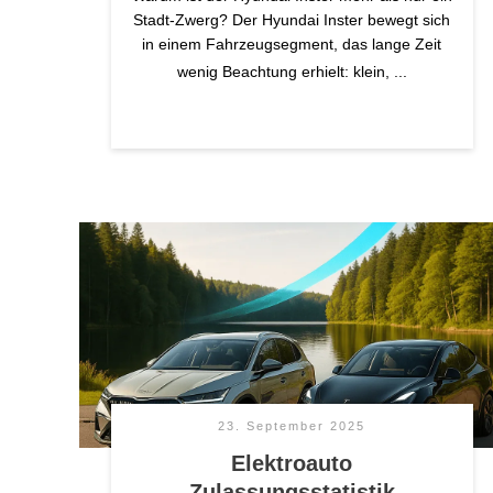
Stadt-Zwerg? Der Hyundai Inster bewegt sich
in einem Fahrzeugsegment, das lange Zeit
wenig Beachtung erhielt: klein,
...
23. September 2025
Elektroauto
Zulassungsstatistik