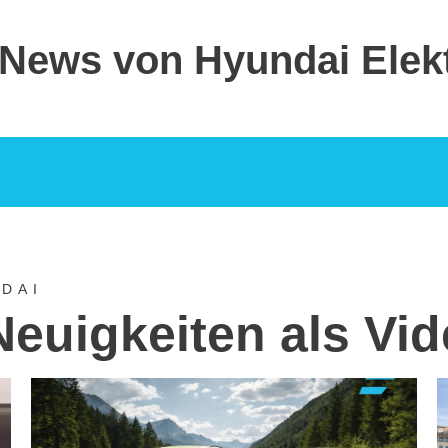
 News von Hyundai Elek
DAI
Neuigkeiten als Vi