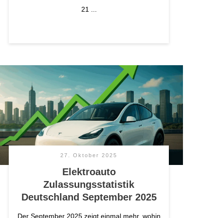
21
...
27. Oktober 2025
Elektroauto
Zulassungsstatistik
Deutschland September 2025
Der September 2025 zeigt einmal mehr, wohin