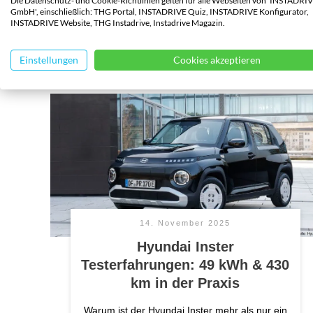
Die Datenschutz- und Cookie-Richtlinien gelten für alle Webseiten von 'INSTADRI
GmbH', einschließlich: THG Portal, INSTADRIVE Quiz, INSTADRIVE Konfigurator,
INSTADRIVE Website, THG Instadrive, Instadrive Magazin.
Einstellungen
Cookies akzeptieren
14. November 2025
Hyundai Inster
Testerfahrungen: 49 kWh & 430
km in der Praxis
Warum ist der Hyundai Inster mehr als nur ein