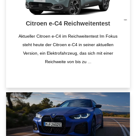
Citroen e-C4 Reichweitentest
Aktueller Citroen e-C4 im Reichweitentest Im Fokus
steht heute der Citroen e-C4 in seiner aktuellen
Version, ein Elektrofahrzeug, das sich mit einer
Reichweite von bis zu
...