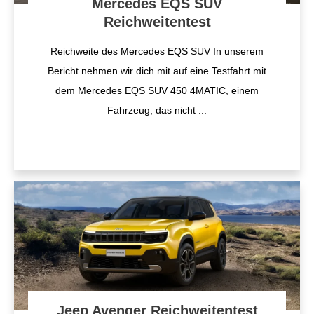
Mercedes EQS SUV
Reichweitentest
Reichweite des Mercedes EQS SUV In unserem
Bericht nehmen wir dich mit auf eine Testfahrt mit
dem Mercedes EQS SUV 450 4MATIC, einem
Fahrzeug, das nicht
...
Jeep Avenger Reichweitentest