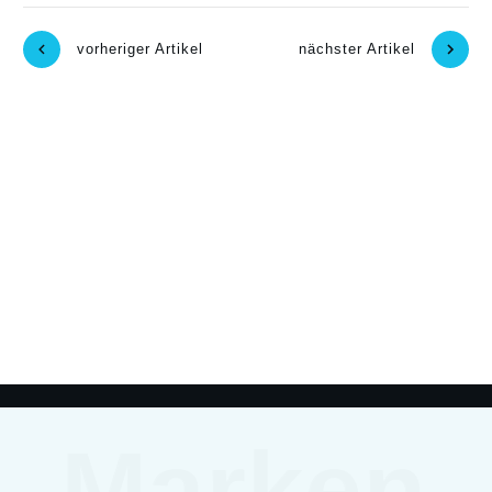
vorheriger Artikel
nächster Artikel
Marken