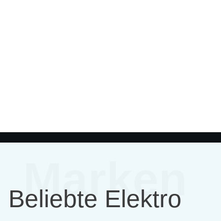
Marken
Beliebte Elektro