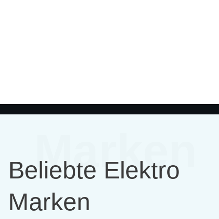
Marken
Beliebte Elektro
Marken