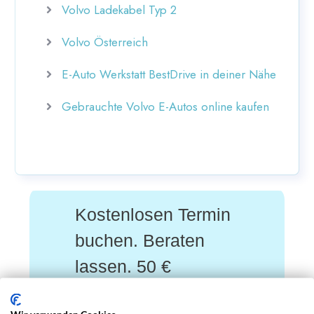
Volvo Ladekabel Typ 2
Volvo Österreich
E-Auto Werkstatt BestDrive in deiner Nähe
Gebrauchte Volvo E-Autos online kaufen
Kostenlosen Termin
buchen. Beraten
lassen. 50 €
geschenkt*.
Wir verwenden Cookies