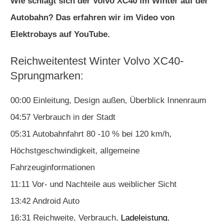
Wie schlägt sich der Volvo XC40 im Winter auf der
Autobahn? Das erfahren wir im Video von
Elektrobays auf YouTube.
Reichweitentest Winter Volvo XC40-
Sprungmarken:
00:00 Einleitung, Design außen, Überblick Innenraum
04:57 Verbrauch in der Stadt
05:31 Autobahnfahrt 80 -10 % bei 120 km/h,
Höchstgeschwindigkeit, allgemeine
Fahrzeuginformationen
11:11 Vor- und Nachteile aus weiblicher Sicht
13:42 Android Auto
16:31 Reichweite, Verbrauch,
Ladeleistung
,