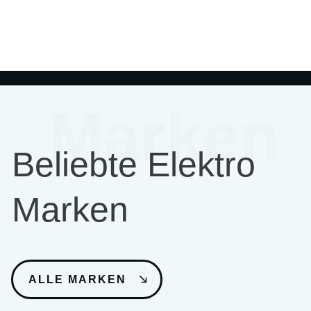
Marken
Beliebte Elektro
Marken
ALLE MARKEN