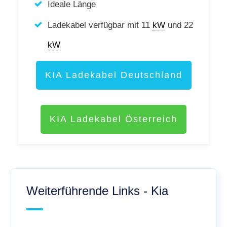
Ideale Länge
Ladekabel verfügbar mit 11
kW
und 22
kW
KIA Ladekabel Deutschland
KIA Ladekabel Österreich
Weiterführende Links - Kia