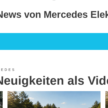
News von Mercedes Ele
CEDES
Neuigkeiten als Vi