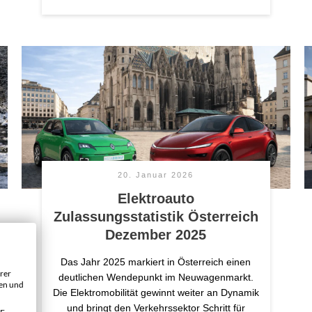
20. Januar 2026
Elektroauto
Zulassungsstatistik Österreich
Dezember 2025
Das Jahr 2025 markiert in Österreich einen
rer
deutlichen Wendepunkt im Neuwagenmarkt.
gen und
Die Elektromobilität gewinnt weiter an Dynamik
und bringt den Verkehrssektor Schritt für