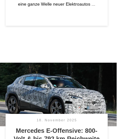
eine ganze Welle neuer Elektroautos
...
18. November 2025
Mercedes E-Offensive: 800-
Volt & bis 792 km Reichweite