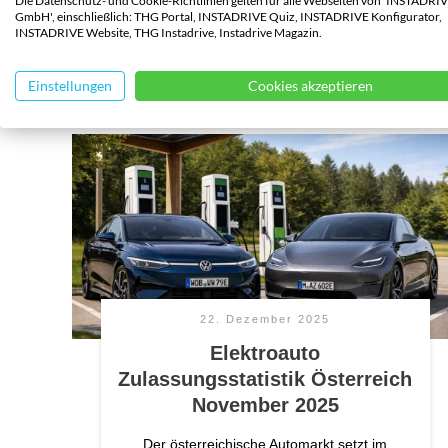
Die Datenschutz- und Cookie-Richtlinien gelten für alle Webseiten von 'INSTADRI
GmbH', einschließlich: THG Portal, INSTADRIVE Quiz, INSTADRIVE Konfigurator,
INSTADRIVE Website, THG Instadrive, Instadrive Magazin.
Einstellungen
Cookies akzeptieren
22. Dezember 2025
Elektroauto
Zulassungsstatistik Österreich
November 2025
Der österreichische Automarkt setzt im