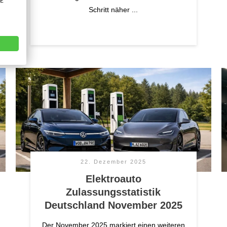
VE
Schritt näher
...
22. Dezember 2025
Elektroauto
Zulassungsstatistik
Deutschland November 2025
Der November 2025 markiert einen weiteren