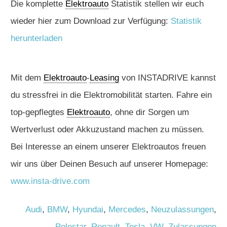
Die komplette
Elektroauto
Statistik stellen wir euch
wieder hier zum Download zur Verfügung:
Statistik
herunterladen
Mit dem
Elektroauto
-
Leasing
von INSTADRIVE kannst
du stressfrei in die Elektromobilität starten. Fahre ein
top-gepflegtes
Elektroauto
, ohne dir Sorgen um
Wertverlust oder Akkuzustand machen zu müssen.
Bei Interesse an einem unserer Elektroautos freuen
wir uns über Deinen Besuch auf unserer Homepage:
www.insta-drive.com
Audi
,
BMW
,
Hyundai
,
Mercedes
,
Neuzulassungen
,
Polestar
,
Renault
,
Tesla
,
VW
,
Zulassungen