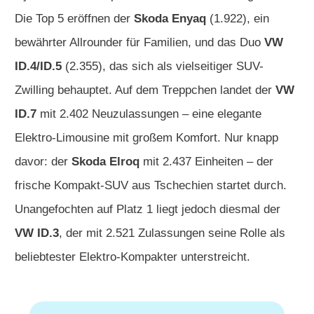
Die Top 5 eröffnen der
Skoda Enyaq
(1.922), ein
bewährter Allrounder für Familien, und das Duo
VW
ID.4/ID.5
(2.355), das sich als vielseitiger SUV-
Zwilling behauptet. Auf dem Treppchen landet der
VW
ID.7
mit 2.402 Neuzulassungen – eine elegante
Elektro-Limousine mit großem Komfort. Nur knapp
davor: der
Skoda Elroq
mit 2.437 Einheiten – der
frische Kompakt-SUV aus Tschechien startet durch.
Unangefochten auf Platz 1 liegt jedoch diesmal der
VW ID.3
, der mit 2.521 Zulassungen seine Rolle als
beliebtester Elektro-Kompakter unterstreicht.