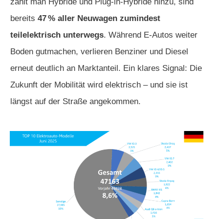
zählt man Hybride und Plug-in-Hybride hinzu, sind
bereits
47 % aller Neuwagen zumindest
teilelektrisch unterwegs
. Während E-Autos weiter
Boden gutmachen, verlieren Benziner und Diesel
erneut deutlich an Marktanteil. Ein klares Signal: Die
Zukunft der Mobilität wird elektrisch – und sie ist
längst auf der Straße angekommen.