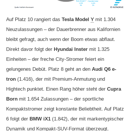
Auf Platz 10 rangiert das
Tesla Model
Y
mit 1.304
Neuzulassungen – der Dauerbrenner aus Kalifornien
bleibt gefragt, auch wenn der Boom etwas abflaut.
Direkt davor folgt der
Hyundai Inster
mit 1.325
Einheiten – der freche City-Stromer feiert ein
gelungenes Debüt. Platz 8 geht an den
Audi Q6 e-
tron
(1.416), der mit Premium-Anmutung und
Hightech punktet. Einen Rang höher steht der
Cupra
Born
mit 1.654 Zulassungen – der sportliche
Kompaktstromer zeigt konstante Beliebtheit. Auf Platz
6 folgt der
BMW iX1
(1.842), der mit markentypischer
Dynamik und Kompakt-SUV-Format überzeugt.