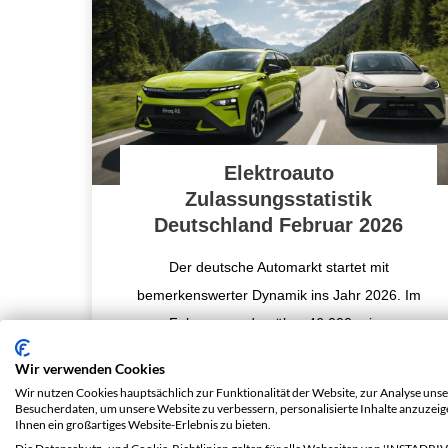
Elektroauto
Zulassungsstatistik
Deutschland Februar 2026
Der deutsche Automarkt startet mit
bemerkenswerter Dynamik ins Jahr 2026. Im
Februar wurden über 46.000 reine
Elektroautos neu zugelassen – ein Zuwachs
Wir verwenden Cookies
von knapp 29 Prozent
...
Wir nutzen Cookies hauptsächlich zur Funktionalität der Website, zur Analyse unse
Besucherdaten, um unsere Website zu verbessern, personalisierte Inhalte anzuzei
Ihnen ein großartiges Website-Erlebnis zu bieten.