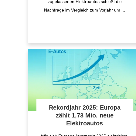
zugelassenen Elektroautos schießt die
Nachfrage im Vergleich zum Vorjahr um
...
Rekordjahr 2025: Europa
zählt 1,73 Mio. neue
Elektroautos
Wie sich Europas Automarkt 2025 elektrisiert