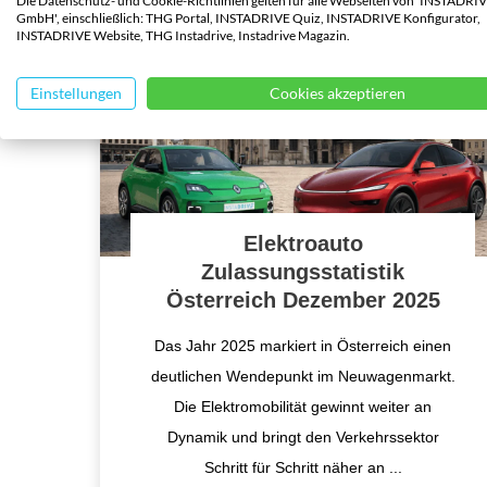
Die Datenschutz- und Cookie-Richtlinien gelten für alle Webseiten von 'INSTADRI
GmbH', einschließlich: THG Portal, INSTADRIVE Quiz, INSTADRIVE Konfigurator,
INSTADRIVE Website, THG Instadrive, Instadrive Magazin.
Einstellungen
Cookies akzeptieren
Elektroauto
Zulassungsstatistik
Österreich Dezember 2025
Das Jahr 2025 markiert in Österreich einen
deutlichen Wendepunkt im Neuwagenmarkt.
Die Elektromobilität gewinnt weiter an
Dynamik und bringt den Verkehrssektor
Schritt für Schritt näher an
...