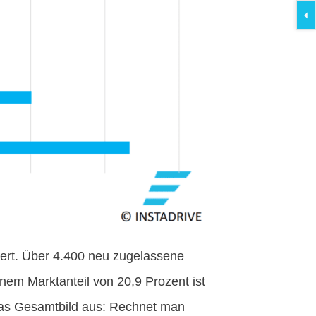
liert. Über 4.400 neu zugelassene
nem Marktanteil von 20,9 Prozent ist
t das Gesamtbild aus: Rechnet man