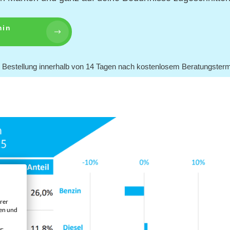
min
n
ei Bestellung innerhalb von 14 Tagen nach kostenlosem Beratungsterm
rer
gen und