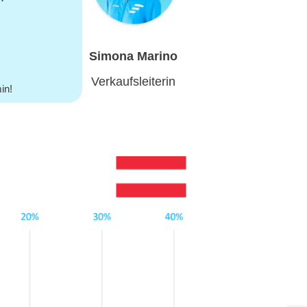
Simona Marino
Verkaufsleiterin
in!