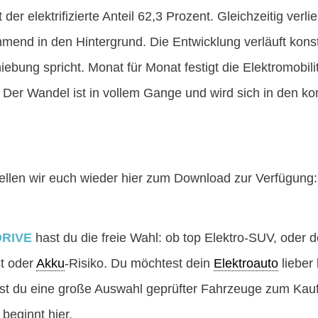
t der elektrifizierte Anteil 62,3 Prozent. Gleichzeitig verl
mend in den Hintergrund. Die Entwicklung verläuft kon
ebung spricht. Monat für Monat festigt die Elektromobilit
: Der Wandel ist in vollem Gange und wird sich in den
stellen wir euch wieder hier zum Download zur Verfügung
DRIVE
hast du die freie Wahl: ob top Elektro-SUV, oder d
st oder
Akku
-Risiko. Du möchtest dein
Elektroauto
lieber
ndest du eine große Auswahl geprüfter Fahrzeuge zum Kau
 beginnt hier.