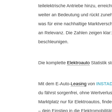
teilelektrische Antriebe hinzu, erreich
weiter an Bedeutung und rückt zuneh
was für eine nachhaltige Marktverschi
an Relevanz. Die Zahlen zeigen klar
beschleunigen.
Die komplette
Elektroauto
Statistik 
Mit dem E-Auto-
Leasing
von
INSTA
du fährst sorgenfrei, ohne Wertverlu
Marktplatz nur für Elektroautos, fi
– dein Einstieg in die Elektromobilität