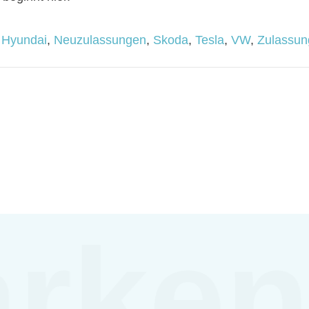
,
Hyundai
,
Neuzulassungen
,
Skoda
,
Tesla
,
VW
,
Zulassun
rke