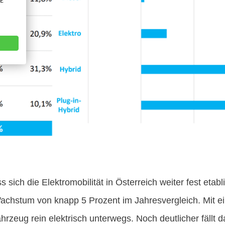
VE
sich die Elektromobilität in Österreich weiter fest etab
Wachstum von knapp 5 Prozent im Jahresvergleich. Mit ei
ahrzeug rein elektrisch unterwegs. Noch deutlicher fäll