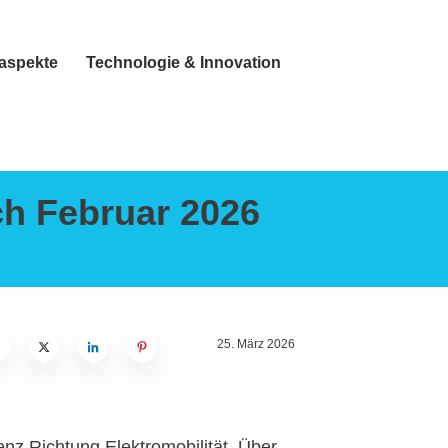
taspekte
Technologie & Innovation
ch Februar 2026
25. März 2026
enz Richtung Elektromobilität. Über