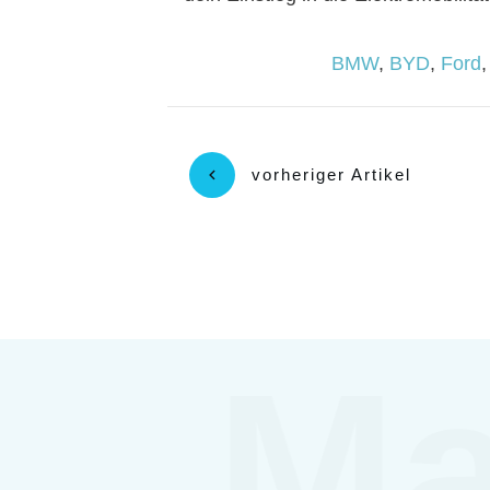
BMW
,
BYD
,
Ford
vorheriger Artikel
Ma