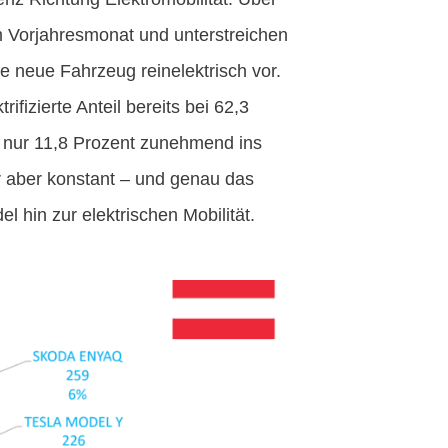
 Vorjahresmonat und unterstreichen
te neue Fahrzeug reinelektrisch vor.
ifizierte Anteil bereits bei 62,3
t nur 11,8 Prozent zunehmend ins
ür aber konstant – und genau das
l hin zur elektrischen Mobilität.