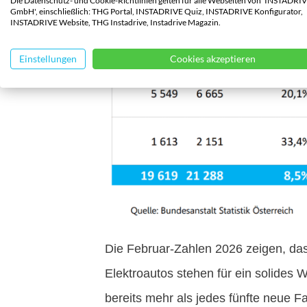
Die Datenschutz- und Cookie-Richtlinien gelten für alle Webseiten von 'INSTADRI
GmbH', einschließlich: THG Portal, INSTADRIVE Quiz, INSTADRIVE Konfigurator,
INSTADRIVE Website, THG Instadrive, Instadrive Magazin.
Einstellungen
Cookies akzeptieren
Die Februar-Zahlen 2026 zeigen, dass 
Elektroautos stehen für ein solides 
bereits mehr als jedes fünfte neue F