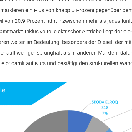
 markieren ein Plus von knapp 5 Prozent gegenüber dem
il von 20,9 Prozent fährt inzwischen mehr als jedes fünf
tmarkt: Inklusive teilelektrischer Antriebe liegt der elektr
ieren weiter an Bedeutung, besonders der Diesel, der mi
 verläuft weniger sprunghaft als in anderen Märkten, daf
leibt damit auf Kurs und bestätigt den strukturellen Wande