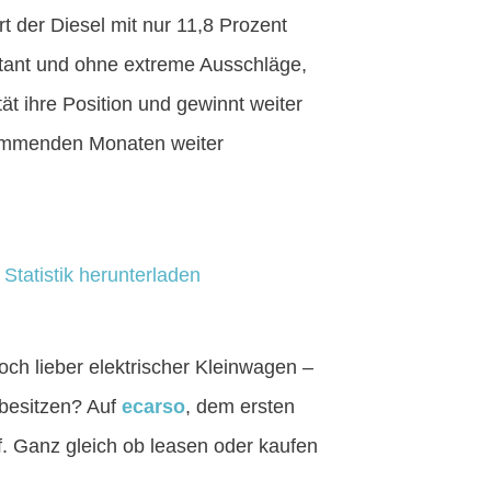
iert der Diesel mit nur 11,8 Prozent
stant und ohne extreme Ausschläge,
ät ihre Position und gewinnt weiter
 kommenden Monaten weiter
:
Statistik herunterladen
och lieber elektrischer Kleinwagen –
 besitzen? Auf
ecarso
, dem ersten
f. Ganz gleich ob leasen oder kaufen