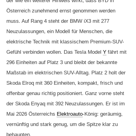
der wie ein weiterer Hinweis wirkt, dass BYD in
Österreich zunehmend ernst genommen werden
muss. Auf Rang 4 steht der BMW iX3 mit 277
Neuzulassungen, ein Modell für Menschen, die
elektrische Technik mit klassischem Premium-SUV-
Gefühl verbinden wollen. Das Tesla Model
Y
fährt mit
296 Einheiten auf Platz 3 und bleibt der bekannte
Maßstab im elektrischen SUV-Alltag. Platz 2 holt der
Skoda Elroq mit 360 Einheiten, kompakt, frisch und
offenbar genau richtig positioniert. Ganz vorne steht
der Skoda Enyaq mit 392 Neuzulassungen. Er ist im
Mai 2026 Österreichs
Elektroauto
-König: geräumig,
vernünftig und stark genug, um die Spitze klar zu
behaupten.