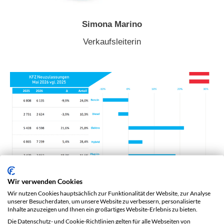
Simona Marino
Verkaufsleiterin
Wir verwenden Cookies
Wir nutzen Cookies hauptsächlich zur Funktionalität der Website, zur Analyse
Unterm Strich zeigt der Mai 2026, dass Österreich bei
unserer Besucherdaten, um unsere Website zu verbessern, personalisierte
Inhalte anzuzeigen und Ihnen ein großartiges Website-Erlebnis zu bieten.
der Elektromobilität nicht nur mitfährt, sondern längst
Die Datenschutz- und Cookie-Richtlinien gelten für alle Webseiten von