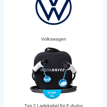
Volkswagen
Typ 2 Ladekabel für E-Autos