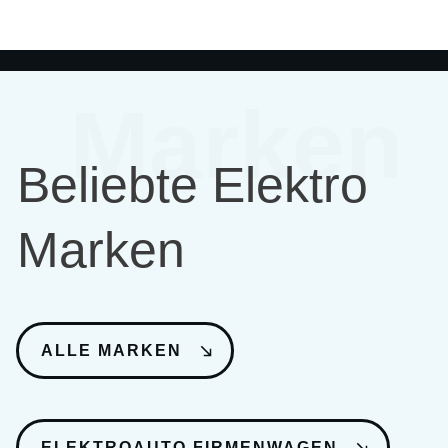
Marken
Beliebte Elektro
Marken
ALLE MARKEN
ELEKTROAUTO FIRMENWAGEN