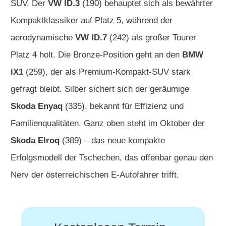
SUV. Der
VW ID.3
(190) behauptet sich als bewährter
Kompaktklassiker auf Platz 5, während der
aerodynamische
VW ID.7
(242) als großer Tourer
Platz 4 holt. Die Bronze-Position geht an den
BMW
iX1
(259), der als Premium-Kompakt-SUV stark
gefragt bleibt. Silber sichert sich der geräumige
Skoda Enyaq
(335), bekannt für Effizienz und
Familienqualitäten. Ganz oben steht im Oktober der
Skoda Elroq
(389) – das neue kompakte
Erfolgsmodell der Tschechen, das offenbar genau den
Nerv der österreichischen E-Autofahrer trifft.