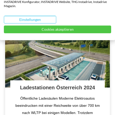
INSTADRIVE Konfigurator, INSTADRIVE Website, THG Instadrive, Instadrive
Magazin.
Model 3 Das Tesla Model 3 ist seit über fünf Jahren
auf dem europäischen Markt und hat sich als
...
Einstellungen
Cookies akzeptieren
Ladestationen Österreich 2024
Öffentliche Ladesäulen Moderne Elektroautos
beeindrucken mit einer Reichweite von über 700 km
nach WLTP bei einigen Modellen. Trotzdem