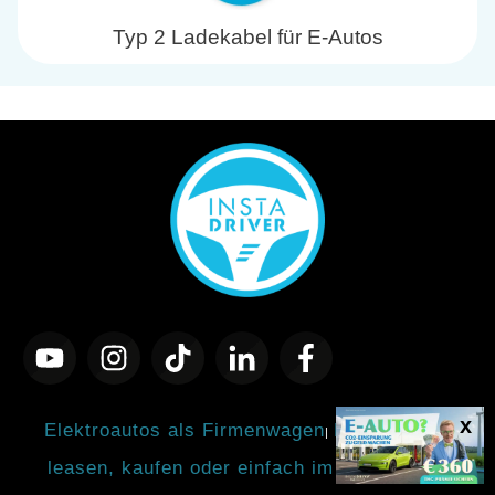
Typ 2 Ladekabel für E-Autos
Elektroautos als Firmenwagen
Elektroautos
|
leasen, kaufen oder einfach im Abo fahren
|