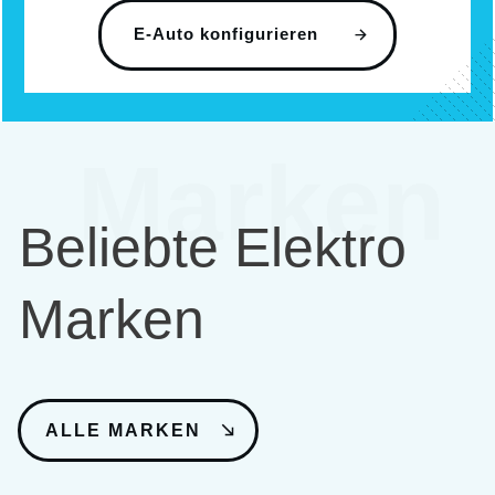
E-Auto konfigurieren
Marken
Beliebte Elektro
Marken
ALLE MARKEN