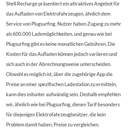
Shell Recharge präsentiert ein attraktives Angebot für
das Aufladen von Elektrofahrzeugen, ähnlich dem
Service von Plugsurfing. Nutzer haben Zugang zu mehr
als 600.000 Lademöglichkeiten, und genau wie bei
Plugsurfing gibt es keine monatlichen Gebühren. Die
Kosten für das Aufladen können jedoch variieren und
sich auch in der Abrechnungsweise unterscheiden.
Obwohl es möglich ist, über die zugehörige App die
Preise an einer spezifischen Ladestation zu ermitteln,
kann dies mitunter aufwändig sein. Deshalb empfehlen
wir, ähnlich wie bei Plugsurfing, diesen Tarif besonders
für diejenigen Elektrofahrzeugbesitzer, die kein
Problem damit haben, Preise zu vergleichen.