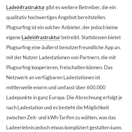
Ladeinfrastruktur
gibt es weitere Betreiber, die ein
qualitativ hochwertiges Angebot bereitstellen.
Plugsurfing ist ein solcher Anbieter, der jedoch keine
eigene
Ladeinfrastruktur
betreibt. Stattdessen bietet
Plugsurfing eine äußerst benutzerfreundliche App an,
mit der Nutzer Ladestationen von Partnern, die mit
Plugsurfing kooperieren, freischalten können. Das
Netzwerk an verfügbaren Ladestationen ist
mittlerweile enorm und umfasst über 600.000
Ladepunkte in ganz Europa. Die Abrechnung erfolgt je
nach Ladestation und es besteht die Möglichkeit
zwischen Zeit- und kWh-Tarifen zu wählen, was das
Ladeerlebnis jedoch etwas kompliziert gestalten kann.