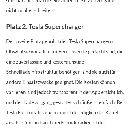
sehr darauf bedacht sein sollten, diese Zeitvorgabe
nicht zu überschreiten.
Platz 2: Tesla Supercharger
Der zweite Platz gebührt den Tesla Superchargern.
Obwohl sie vor allem für Fernreisende gedacht sind, die
eine zuverlässige und kostengünstige
Schnellladeinfrastruktur benötigen, sind sie auch für
andere Einsatzzwecke geeignet. Die Kosten können
variieren, sind jedoch transparent in der App ersichtlich,
und der Ladevorgang gestaltet sich äußerst einfach. Bei
Tesla Elektrofahrzeugen musst du lediglich das Kabel
anschließen, und auch bei Fremdmarken ist der