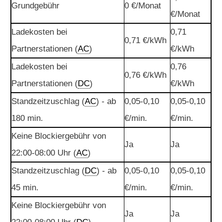
Grundgebühr
0 €/Monat
€/Monat
Ladekosten bei
0,71
0,71 €/kWh
Partnerstationen (
AC
)
€/kWh
Ladekosten bei
0,76
0,76 €/kWh
Partnerstationen (
DC
)
€/kWh
Standzeitzuschlag (
AC
) - ab
0,05-0,10
0,05-0,10
180 min.
€/min.
€/min.
Keine Blockiergebühr von
Ja
Ja
22:00-08:00 Uhr (
AC
)
Standzeitzuschlag (
DC
) - ab
0,05-0,10
0,05-0,10
45 min.
€/min.
€/min.
Keine Blockiergebühr von
Ja
Ja