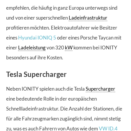
empfehlen, die häufig in ganz Europa unterwegs sind
und von einer superschnellen
Ladeinfrastruktur
profitieren möchten. Elektroautofahrer wie Besitzer
eines
Hyundai IONIQ 5
oder eines Porsche Taycan mit
einer
Ladeleistung
von 320
kW
kommen bei IONITY
besonders auf ihre Kosten.
Tesla Supercharger
Neben IONITY spielen auch die Tesla
Supercharger
eine bedeutende Rolle in der europäischen
Schnellladeinfrastruktur. Die Anzahl der Stationen, die
für alle Fahrzeugmarken zugänglich sind, nimmt stetig
zu, was es auch Fahrern von Autos wie dem
VW ID.4