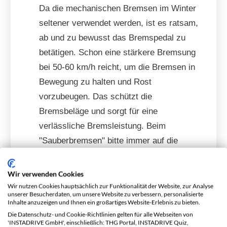
Da die mechanischen Bremsen im Winter
seltener verwendet werden, ist es ratsam,
ab und zu bewusst das Bremspedal zu
betätigen. Schon eine stärkere Bremsung
bei 50-60 km/h reicht, um die Bremsen in
Bewegung zu halten und Rost
vorzubeugen. Das schützt die
Bremsbeläge und sorgt für eine
verlässliche Bremsleistung. Beim
"Sauberbremsen" bitte immer auf die
Verkehrssicherheit achten.
Wir verwenden Cookies
Wartung und Reinigung
Wir nutzen Cookies hauptsächlich zur Funktionalität der Website, zur Analyse
Vor allem in der kalten Jahreszeit ist ein
unserer Besucherdaten, um unsere Website zu verbessern, personalisierte
Inhalte anzuzeigen und Ihnen ein großartiges Website-Erlebnis zu bieten.
Bremsen-Check empfehlenswert. Dabei
Die Datenschutz- und Cookie-Richtlinien gelten für alle Webseiten von
können Salz- und Schmutzansammlungen
'INSTADRIVE GmbH', einschließlich: THG Portal, INSTADRIVE Quiz,