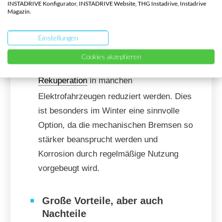
INSTADRIVE Konfigurator, INSTADRIVE Website, THG Instadrive, Instadrive
entfernt werden, die die Bremsleistung
Magazin.
beeinträchtigen könnten.
Einstellungen
Rekuperation
anpassen
Cookies akzeptieren
Falls möglich, kann die Stärke der
Rekuperation
in manchen
Elektrofahrzeugen reduziert werden. Dies
ist besonders im Winter eine sinnvolle
Option, da die mechanischen Bremsen so
stärker beansprucht werden und
Korrosion durch regelmäßige Nutzung
vorgebeugt wird.
Große Vorteile, aber auch
Nachteile