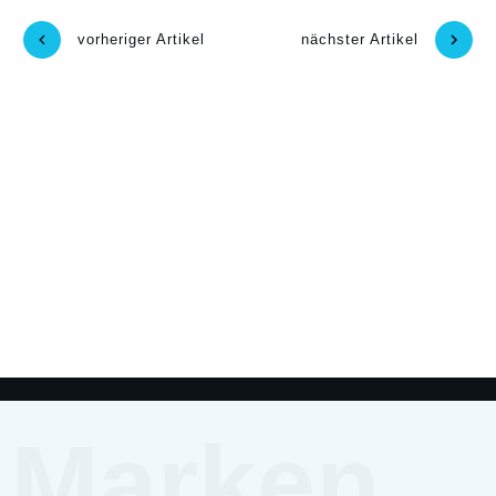
vorheriger Artikel
nächster Artikel
Marken