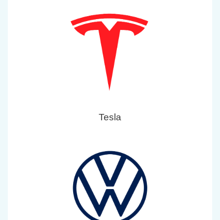
Tesla