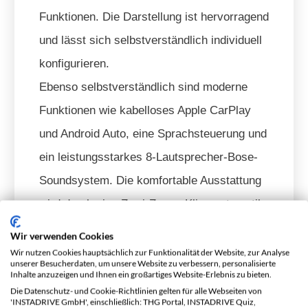
Funktionen. Die Darstellung ist hervorragend
und lässt sich selbstverständlich individuell
konfigurieren.
Ebenso selbstverständlich sind moderne
Funktionen wie kabelloses Apple CarPlay
und Android Auto, eine Sprachsteuerung und
ein leistungsstarkes 8-Lautsprecher-Bose-
Soundsystem. Die komfortable Ausstattung
wird durch eine Zwei-Zonen-Klimaautomatik
und eine 360°-Kamera ergänzt.
Wir verwenden Cookies
Wir nutzen Cookies hauptsächlich zur Funktionalität der Website, zur Analyse
unserer Besucherdaten, um unsere Website zu verbessern, personalisierte
MG Cyberster Fahrverhalten
Inhalte anzuzeigen und Ihnen ein großartiges Website-Erlebnis zu bieten.
Die Datenschutz- und Cookie-Richtlinien gelten für alle Webseiten von
'INSTADRIVE GmbH', einschließlich: THG Portal, INSTADRIVE Quiz,