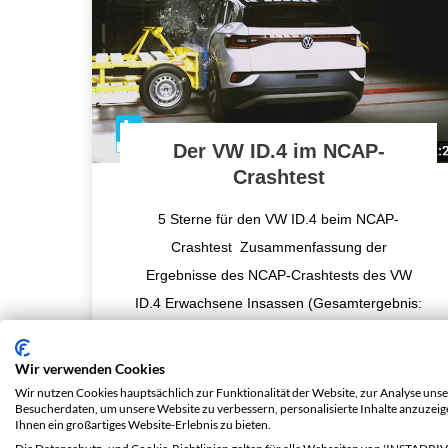
Der VW ID.4 im NCAP-
Crashtest
5 Sterne für den VW ID.4 beim NCAP-
Crashtest Zusammenfassung der
Ergebnisse des NCAP-Crashtests des VW
ID.4 Erwachsene Insassen (Gesamtergebnis:
93 %) Die Ergebnisse in diesem Teilbereich
...
Wir verwenden Cookies
Wir nutzen Cookies hauptsächlich zur Funktionalität der Website, zur Analyse unse
Besucherdaten, um unsere Website zu verbessern, personalisierte Inhalte anzuzei
Ihnen ein großartiges Website-Erlebnis zu bieten.