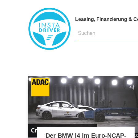
Leasing, Finanzierung & C
Der BMW i4 im Euro-NCAP-