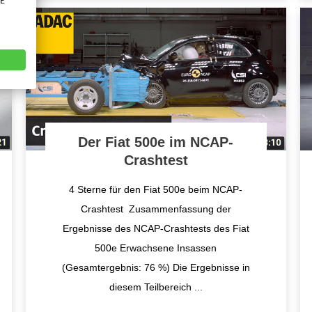
VE
Der Fiat 500e im NCAP-
Crashtest
4 Sterne für den Fiat 500e beim NCAP-
Crashtest Zusammenfassung der
Ergebnisse des NCAP-Crashtests des Fiat
500e Erwachsene Insassen
(Gesamtergebnis: 76 %) Die Ergebnisse in
diesem Teilbereich
...