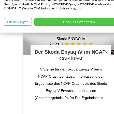
Die Datenschutz- und Cookie-Richtlinien gelten für alle Webseiten von 'INSTADRI
GmbH', einschließlich: THG Portal, INSTADRIVE Quiz, INSTADRIVE Konfigurator,
INSTADRIVE Website, THG Instadrive, Instadrive Magazin.
Einstellungen
Cookies akzeptieren
Der Skoda Enyaq iV im NCAP-
Crashtest
5 Sterne für den Skoda Enyaq iV beim
NCAP-Crashtest Zusammenfassung der
Ergebnisse des NCAP-Crashtests des Skoda
Enyaq iV Erwachsene Insassen
(Gesamtergebnis: 94 %) Die Ergebnisse in
...