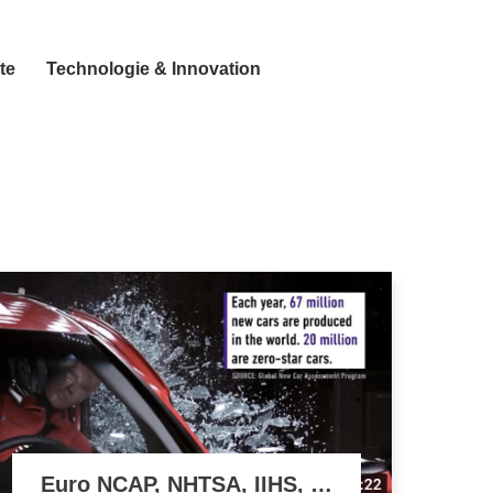
te
Technologie & Innovation
Euro NCAP, NHTSA, IIHS, …