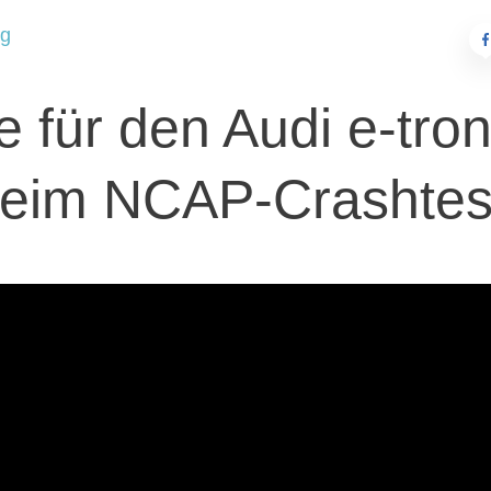
ng
e für den Audi e-tron
eim NCAP-Crashte