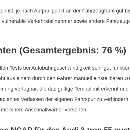
 ist, je nach Aufprallpunkt an der Fahrzeugfront gut bi
ulnerable Verkehrsteilnehmer sowie andere Fahrzeuge, 
nten (Gesamtergebnis: 76 %)
en Tests bei Autobahngeschwindigkeit sehr gut funktion
ht aus einem durch den Fahrer manuell einstellbaren G
nnung verfügbar, die das gültige Tempolimit erkennt und 
ngeplantes Verlassen der eigenen Fahrspur zu verhindern 
nd mit einem Anschnallwarner versehen.