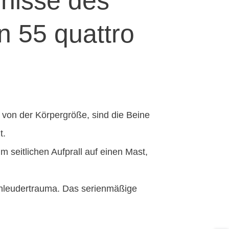
nisse des
n 55 quattro
g von der Körpergröße, sind die Beine
t.
m seitlichen Aufprall auf einen Mast,
Schleudertrauma. Das serienmäßige