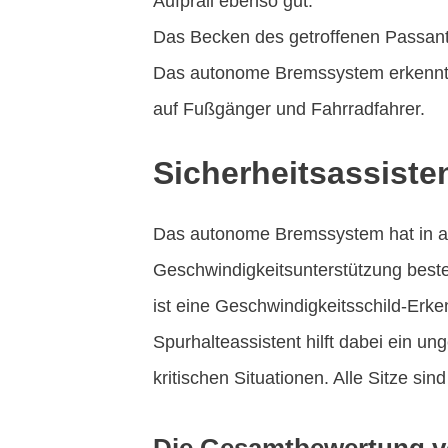
Aufprall ebenso gut.
Das Becken des getroffenen Passanten
Das autonome Bremssystem erkennt v
auf Fußgänger und Fahrradfahrer.
Sicherheitsassiste
Das autonome Bremssystem hat in all
Geschwindigkeitsunterstützung beste
ist eine Geschwindigkeitsschild-Erke
Spurhalteassistent hilft dabei ein u
kritischen Situationen. Alle Sitze si