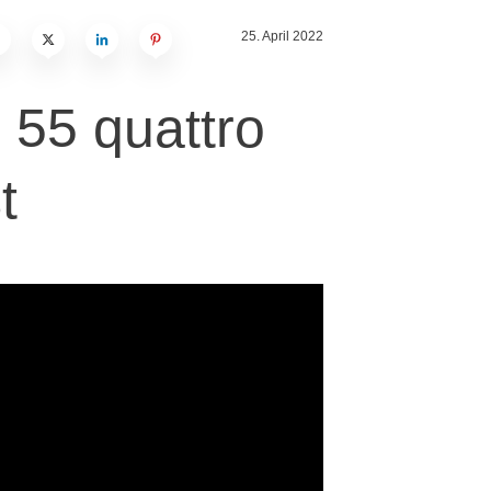
25. April 2022
 55 quattro
st