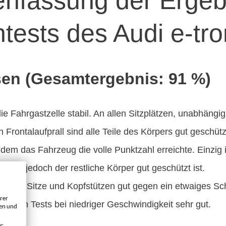
fassung der Ergeb
ests des Audi e-tro
en (Gesamtergebnis: 91 %)
ie Fahrgastzelle stabil. An allen Sitzplätzen, unabhängi
 Frontalaufprall sind alle Teile des Körpers gut geschütz
i dem das Fahrzeug die volle Punktzahl erreichte. Einzig i
rend jedoch der restliche Körper gut geschützt ist.
zen alle Sitze und Kopfstützen gut gegen ein etwaiges 
rer
in den Tests bei niedriger Geschwindigkeit sehr gut.
gen und