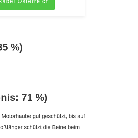
kabel Österreich
85 %)
nis: 71 %)
 Motorhaube gut geschützt, bis auf
toßfänger schützt die Beine beim