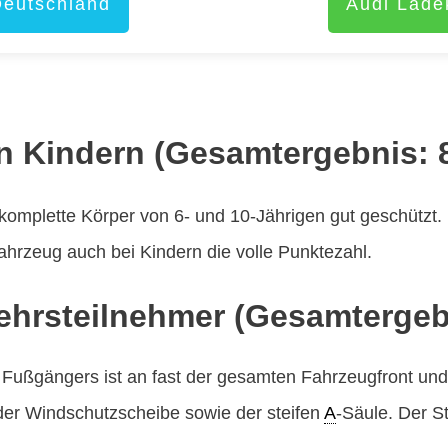
Deutschland
Audi Lade
n Kindern (Gesamtergebnis: 
 komplette Körper von 6- und 10-Jährigen gut geschützt.
Fahrzeug auch bei Kindern die volle Punktezahl.
ehrsteilnehmer (Gesamtergeb
 Fußgängers ist an fast der gesamten Fahrzeugfront und
der Windschutzscheibe sowie der steifen
A
-Säule. Der S