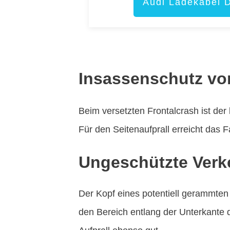
Audi Ladekabel 
Insassenschutz vo
Beim versetzten Frontalcrash ist der
Für den Seitenaufprall erreicht das 
Ungeschützte Verk
Der Kopf eines potentiell gerammten
den Bereich entlang der Unterkante 