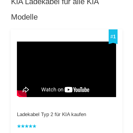
KIA Ladekabel für alle KIA
Modelle
#
1
Ladekabel Typ 2 für KIA kaufen