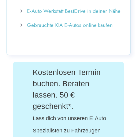
E-Auto Werkstatt BestDrive in deiner Nähe
Gebrauchte KIA E-Autos online kaufen
Kostenlosen Termin
buchen. Beraten
lassen. 50 €
geschenkt*.
Lass dich von unseren E-Auto-
Spezialisten
zu Fahrzeugen