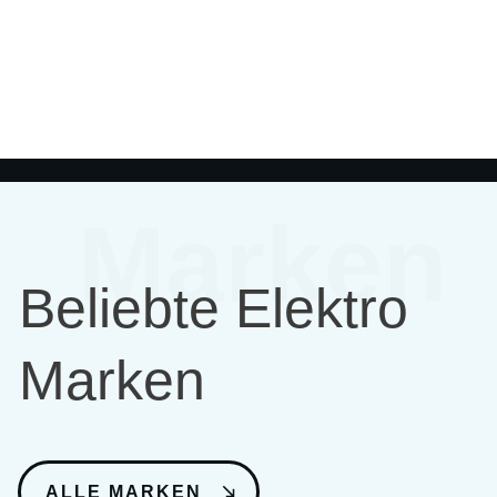
Marken
Beliebte Elektro
Marken
ALLE MARKEN