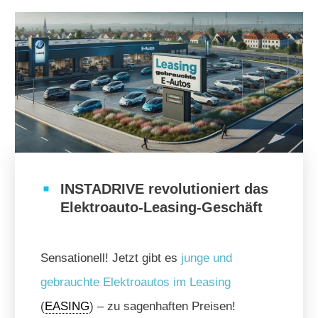
INSTADRIVE revolutioniert das
Elektroauto-Leasing-Geschäft
Sensationell! Jetzt gibt es
junge und
gebrauchte Elektroautos im Leasing
(
EASING
) – zu sagenhaften Preisen!