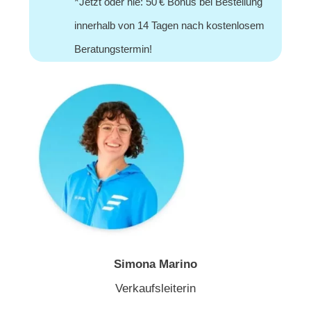
*
Jetzt oder nie: 50 € Bonus bei Bestellung
innerhalb von 14 Tagen nach kostenlosem
Beratungstermin!
Simona Marino
Verkaufsleiterin