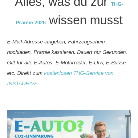
Alles, was du zur
THG-
wissen musst
Prämie 2026
E-Mail-Adresse eingeben, Fahrzeugschein
hochladen, Prämie kassieren. Dauert nur Sekunden.
Gilt für alle E-Autos, E-Motorräder, E-Lkw, E-Busse
etc. Direkt zum
kostenlosen THG-Service von
INSTADRIVE
.