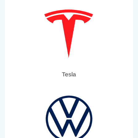
Tesla