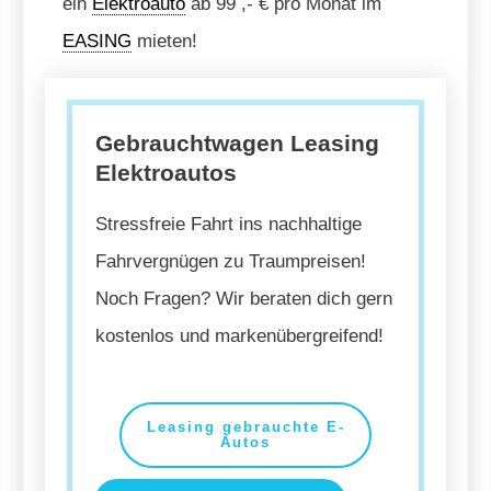
ein
Elektroauto
ab 99 ,- € pro Monat im
EASING
mieten!
Gebrauchtwagen Leasing
Elektroautos
Stressfreie Fahrt ins nachhaltige
Fahrvergnügen zu Traumpreisen!
Noch Fragen? Wir beraten dich gern
kostenlos und markenübergreifend!
Leasing gebrauchte E-
Autos