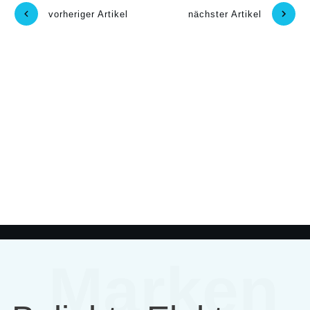
vorheriger Artikel
nächster Artikel
Marken