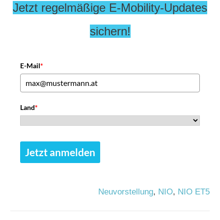
Jetzt regelmäßige E-Mobility-Updates
sichern!
E-Mail
*
Land
*
Jetzt anmelden
Neuvorstellung
,
NIO
,
NIO ET5