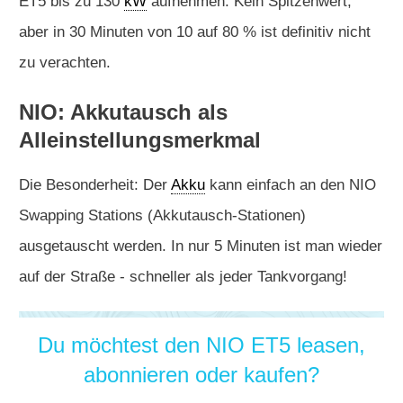
ET5 bis zu 130
kW
aufnehmen. Kein Spitzenwert,
aber in 30 Minuten von 10 auf 80 % ist definitiv nicht
zu verachten.
NIO: Akkutausch als
Alleinstellungsmerkmal
Die Besonderheit: Der
Akku
kann einfach an den NIO
Swapping Stations (Akkutausch-Stationen)
ausgetauscht werden. In nur 5 Minuten ist man wieder
auf der Straße - schneller als jeder Tankvorgang!
Du möchtest den NIO ET5 leasen,
abonnieren oder kaufen?