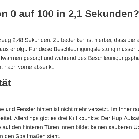
on 0 auf 100
in 2,1 Sekunden
zeug 2,48 Sekunden. Zu bedenken ist hierbei, dass die 
aus erfolgt. Für diese Beschleunigungsleistung müssen z
ufwärmen gesorgt und während des Beschleunigungsph
icht nach vorne absenkt.
tät
 und Fenster hinten ist nicht mehr versetzt. Im Innenr
itet. Allerdings gibt es drei Kritikpunkte: Der Hup-Aufs
nte auf den hinteren Türen innen bildet keinen sauberen 
an den Spaltmaßen sieht.