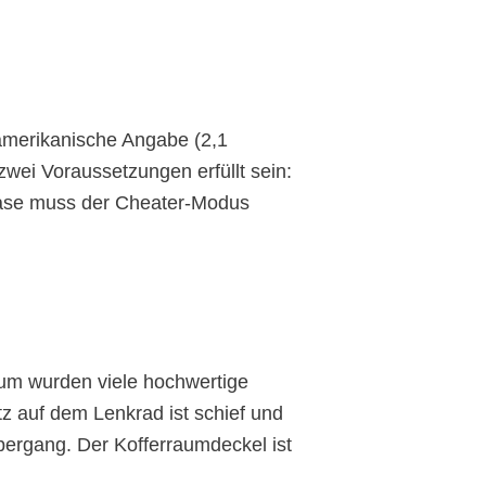
?
amerikanische Angabe (2,1
wei Voraussetzungen erfüllt sein:
ase muss der Cheater-Modus
aum wurden viele hochwertige
atz auf dem Lenkrad ist schief und
Übergang. Der Kofferraumdeckel ist