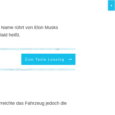
r Name rührt von Elon Musks
aid heißt.
Zum Tesla Leasing
rreichte das Fahrzeug jedoch die