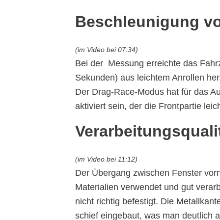
Beschleunigung
v
(im Video bei 07:34)
Bei der Messung erreichte das Fahr
Sekunden) aus leichtem Anrollen her
Der Drag-Race-Modus hat für das A
aktiviert sein, der die Frontpartie le
Verarbeitungsquali
(im Video bei 11:12)
Der Übergang zwischen Fenster vorne
Materialien verwendet und gut verarbe
nicht richtig befestigt. Die Metallka
schief eingebaut, was man deutlich 