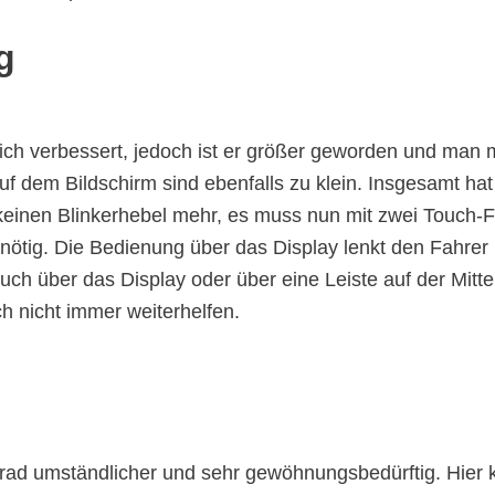
g
ich verbessert, jedoch ist er größer geworden und man m
 auf dem Bildschirm sind ebenfalls zu klein. Insgesamt hat
 keinen Blinkerhebel mehr, es muss nun mit zwei Touch-
ötig. Die Bedienung über das Display lenkt den Fahrer 
auch über das Display oder über eine Leiste auf der Mitt
 nicht immer weiterhelfen.
rad umständlicher und sehr gewöhnungsbedürftig. Hier 