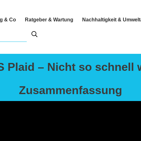
ng & Co
Ratgeber & Wartung
Nachhaltigkeit & Umwel
S Plaid – Nicht so schnell 
Zusammenfassung