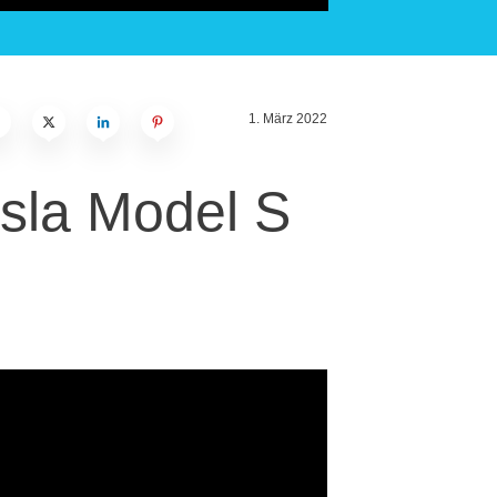
1. März 2022
esla Model S