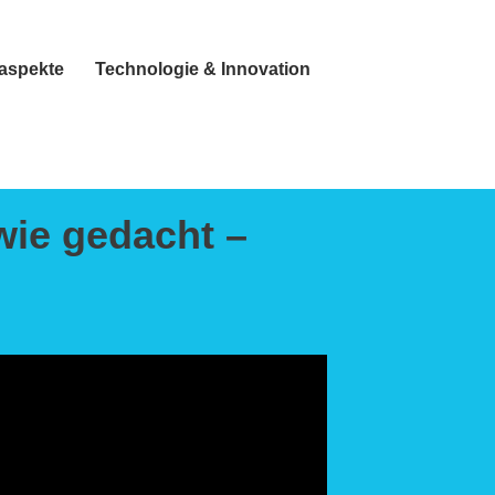
taspekte
Technologie & Innovation
wie gedacht –