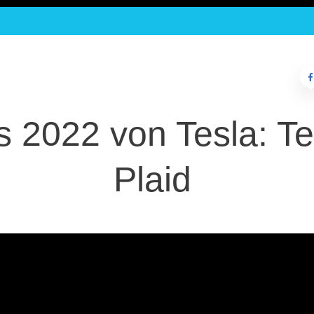
s 2022 von Tesla: T
Plaid