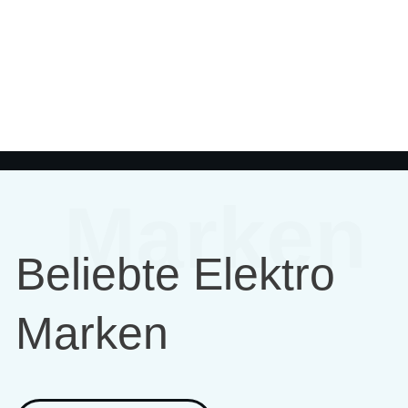
Marken
Beliebte Elektro
Marken