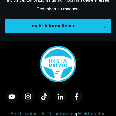
inclusive. Du brauchst dir nur noch um deine Freizeit
Gedanken zu machen.
mehr Informationen
Elektroautos als Firmenwagen
Elektroautos
|