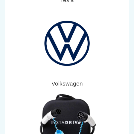
Tesla
Volkswagen