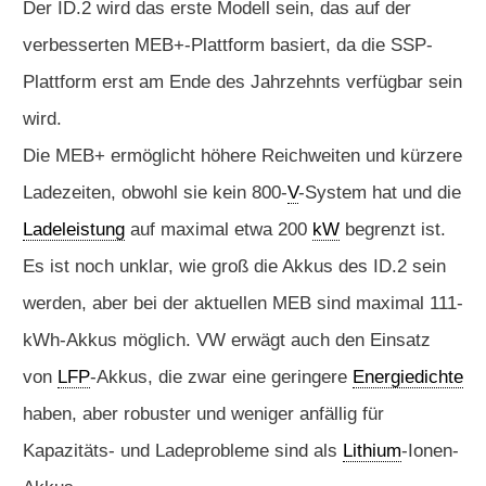
Der ID.2 wird das erste Modell sein, das auf der
verbesserten MEB+-Plattform basiert, da die SSP-
Plattform erst am Ende des Jahrzehnts verfügbar sein
wird.
Die MEB+ ermöglicht höhere Reichweiten und kürzere
Ladezeiten, obwohl sie kein 800-
V
-System hat und die
Ladeleistung
auf maximal etwa 200
kW
begrenzt ist.
Es ist noch unklar, wie groß die Akkus des ID.2 sein
werden, aber bei der aktuellen MEB sind maximal 111-
kWh-Akkus möglich. VW erwägt auch den Einsatz
von
LFP
-Akkus, die zwar eine geringere
Energiedichte
haben, aber robuster und weniger anfällig für
Kapazitäts- und Ladeprobleme sind als
Lithium
-Ionen-