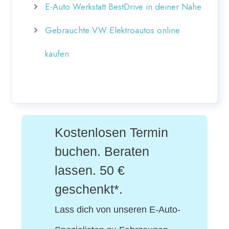
E-Auto Werkstatt BestDrive in deiner Nähe
Gebrauchte VW Elektroautos online
kaufen
Kostenlosen Termin
buchen. Beraten
lassen. 50 €
geschenkt*.
Lass dich von unseren E-Auto-