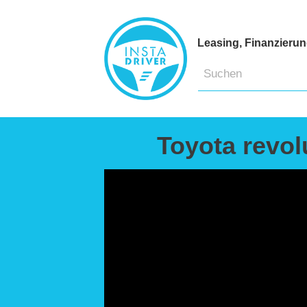
Leasing, Finanzieru
Toyota revol