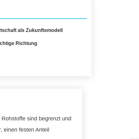
rtschaft als Zukunftsmodell
richtige Richtung
e Rohstoffe sind begrenzt und
, einen festen Anteil