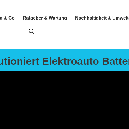
ng & Co
Ratgeber & Wartung
Nachhaltigkeit & Umwel
utioniert Elektroauto Batte