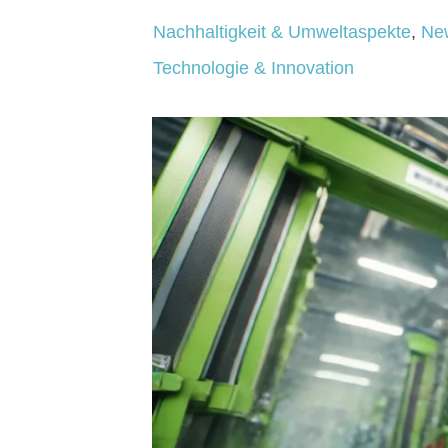
Nachhaltigkeit & Umweltaspekte
,
Ne
Technologie & Innovation