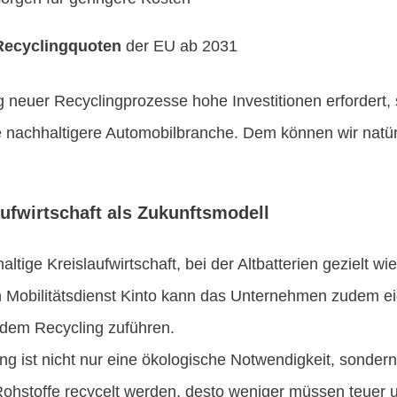
 Recyclingquoten
der EU ab 2031
neuer Recyclingprozesse hohe Investitionen erfordert, s
ne nachhaltigere Automobilbranche. Dem können wir natürl
aufwirtschaft als Zukunftsmodell
altige Kreislaufwirtschaft, bei der Altbatterien gezielt w
 Mobilitätsdienst Kinto kann das Unternehmen zudem e
 dem Recycling zuführen.
g ist nicht nur eine ökologische Notwendigkeit, sondern 
Rohstoffe recycelt werden, desto weniger müssen teuer 