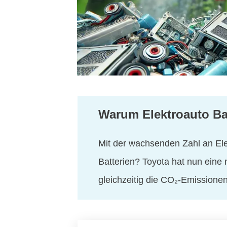
Warum Elektroauto Bat
Mit der wachsenden Zahl an Elek
Batterien? Toyota hat nun eine
gleichzeitig die CO₂-Emissionen