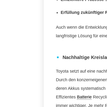
Erfüllung zukünftiger
Auch wenn die Entwicklung 
langfristige Lösung für ei
Nachhaltige Kreisl
Toyota setzt auf eine nachh
Durch den konzerneigenen
deren Akkus systematisch
Effizientes
Batterie
Recyclin
immer wichtiger. Je mehr 