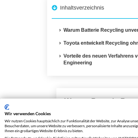
Inhaltsverzeichnis
Warum Batterie Recycling unverz
Toyota entwickelt Recycling o
Vorteile des neuen Verfahrens 
Engineering
Warum Batterie Recyc
Wir verwenden Cookies
Elektroauto
-Batterien enthalt
Wir nutzen Cookies hauptsächlich zur Funktionalität der Website, zur Analyse unse
Besucherdaten, um unsere Website zu verbessern, personalisierte Inhalte anzuzei
ihre Gewinnung ist energieinte
Ihnen ein großartiges Website-Erlebnis zu bieten.