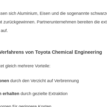
ssen sich Aluminium, Eisen und die sogenannte schwarz
ent zurückgewinnen. Partnerunternehmen bereiten die extr
 auf.
 Verfahrens von Toyota Chemical Engineering
t gleich mehrere Vorteile:
onen
durch den Verzicht auf Verbrennung
n erhalten
durch gezielte Extraktion
orgen für geringere Kosten