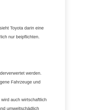
ieht Toyota darin eine
ich nur beipflichten.
iederverwertet werden.
igene Fahrzeuge und
wird auch wirtschaftlich
und umweltschädlich