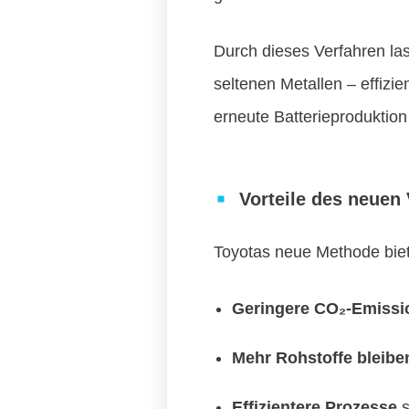
Durch dieses Verfahren la
seltenen Metallen – effizi
erneute Batterieproduktion
Vorteile des neuen
Toyotas neue Methode biete
Geringere CO₂-Emissi
Mehr Rohstoffe bleibe
Effizientere Prozesse
s