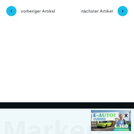
vorheriger Artikel
nächster Artikel
Marken