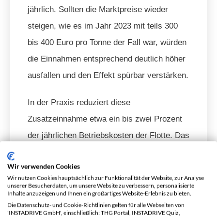
jährlich. Sollten die Marktpreise wieder
steigen, wie es im Jahr 2023 mit teils 300
bis 400 Euro pro Tonne der Fall war, würden
die Einnahmen entsprechend deutlich höher
ausfallen und den Effekt spürbar verstärken.
In der Praxis reduziert diese
Zusatzeinnahme etwa ein bis zwei Prozent
der jährlichen Betriebskosten der Flotte. Das
entlastet nicht das Investitionsbudget, macht
Wir verwenden Cookies
den elektrischen Betrieb aber etwas
Wir nutzen Cookies hauptsächlich zur Funktionalität der Website, zur Analyse
kalkulierbarer – besonders bei steigenden
unserer Besucherdaten, um unsere Website zu verbessern, personalisierte
Inhalte anzuzeigen und Ihnen ein großartiges Website-Erlebnis zu bieten.
Stromkosten oder schwankenden
Die Datenschutz- und Cookie-Richtlinien gelten für alle Webseiten von
'INSTADRIVE GmbH', einschließlich: THG Portal, INSTADRIVE Quiz,