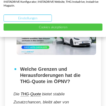
Förderbedingungen.
INSTADRIVE Konfigurator, INSTADRIVE Website, THG Instadrive, Instadrive
Magazin.
Einstellungen
Cookies akzeptieren
Welche Grenzen und
Herausforderungen hat die
THG-Quote im ÖPNV?
Die
THG
-
Quote
bietet stabile
Zusatzchancen, bleibt aber von