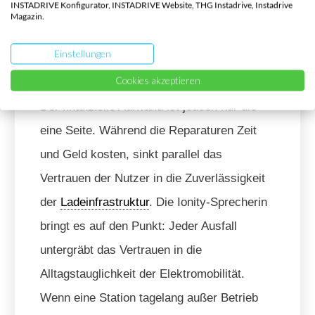
INSTADRIVE Konfigurator, INSTADRIVE Website, THG Instadrive, Instadrive
Magazin.
entstandenen Kosten inzwischen auf einen
Betrag im niedrigen einstelligen
Einstellungen
Millionenbereich.
Cookies akzeptieren
Der finanzielle Aufwand ist jedoch nur die
eine Seite. Während die Reparaturen Zeit
und Geld kosten, sinkt parallel das
Vertrauen der Nutzer in die Zuverlässigkeit
der
Ladeinfrastruktur
. Die Ionity-Sprecherin
bringt es auf den Punkt: Jeder Ausfall
untergräbt das Vertrauen in die
Alltagstauglichkeit der Elektromobilität.
Wenn eine Station tagelang außer Betrieb