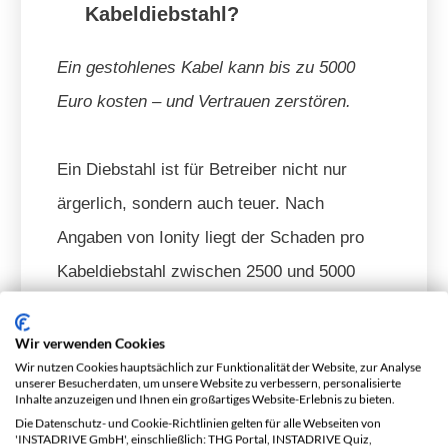
Kabeldiebstahl?
Ein gestohlenes Kabel kann bis zu 5000
Euro kosten – und Vertrauen zerstören.
Ein Diebstahl ist für Betreiber nicht nur
ärgerlich, sondern auch teuer. Nach
Angaben von Ionity liegt der Schaden pro
Kabeldiebstahl zwischen 2500 und 5000
Euro. Diese Summe umfasst den Ersatz des
Kabels, den Arbeitsaufwand und die
Wir verwenden Cookies
Wir nutzen Cookies hauptsächlich zur Funktionalität der Website, zur Analyse
technische Prüfung, die vor jeder
unserer Besucherdaten, um unsere Website zu verbessern, personalisierte
Inhalte anzuzeigen und Ihnen ein großartiges Website-Erlebnis zu bieten.
Wiederinbetriebnahme vorgeschrieben ist.
Die Datenschutz- und Cookie-Richtlinien gelten für alle Webseiten von
'INSTADRIVE GmbH', einschließlich: THG Portal, INSTADRIVE Quiz,
Bei der EnBW summieren sich die