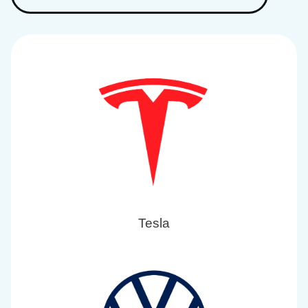
Tesla