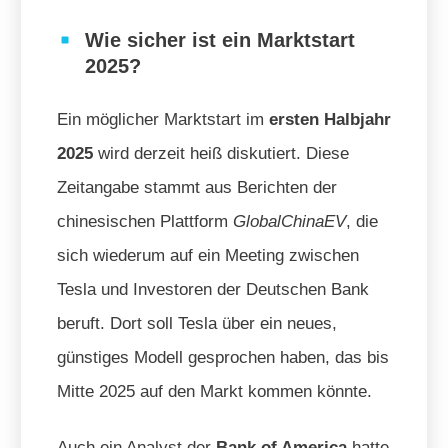
Wie sicher ist ein Marktstart
2025?
Ein möglicher Marktstart im
ersten Halbjahr
2025
wird derzeit heiß diskutiert. Diese
Zeitangabe stammt aus Berichten der
chinesischen Plattform
GlobalChinaEV
, die
sich wiederum auf ein Meeting zwischen
Tesla und Investoren der Deutschen Bank
beruft. Dort soll Tesla über ein neues,
günstiges Modell gesprochen haben, das bis
Mitte 2025 auf den Markt kommen könnte.
Auch ein Analyst der
Bank of America
hatte