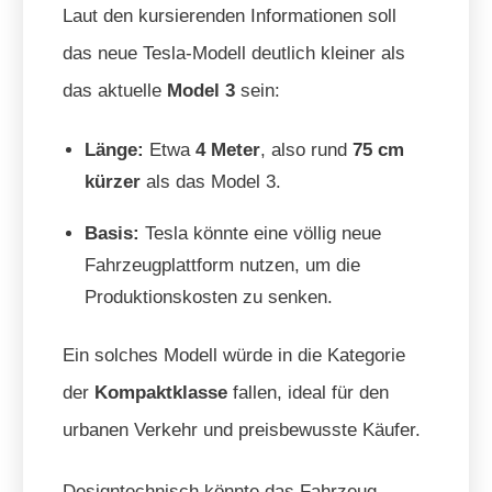
Laut den kursierenden Informationen soll
das neue Tesla-Modell deutlich kleiner als
das aktuelle
Model 3
sein:
Länge:
Etwa
4 Meter
, also rund
75 cm
kürzer
als das Model 3.
Basis:
Tesla könnte eine völlig neue
Fahrzeugplattform nutzen, um die
Produktionskosten zu senken.
Ein solches Modell würde in die Kategorie
der
Kompaktklasse
fallen, ideal für den
urbanen Verkehr und preisbewusste Käufer.
Designtechnisch könnte das Fahrzeug