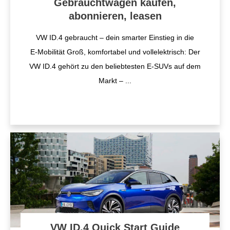
Gebrauchtwagen kaufen,
abonnieren, leasen
VW ID.4 gebraucht – dein smarter Einstieg in die
E‑Mobilität Groß, komfortabel und vollelektrisch: Der
VW ID.4 gehört zu den beliebtesten E-SUVs auf dem
Markt –
...
VW ID.4 Quick Start Guide