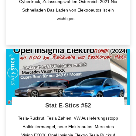
Cybertruck, Zulassungszahlen Österreich 2021 Nio
Schnelladen Das Laden von Elektroautos ist ein
wichtiges
...
Stat E-Stics #52
Tesla-Rückruf, Tesla Zahlen, VW Auslieferungsstopp
Halbleitermangel, neue Elektroautos: Mercedes
Vision EQXX, Opel Insignia Elektro Tesla Rückruf