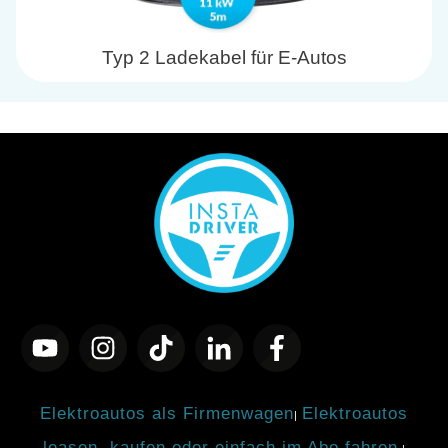
Typ 2 Ladekabel für E-Autos
Elektroautos als Firmenwagen
Elektroautos
|
leasen, kaufen oder einfach im Abo fahren