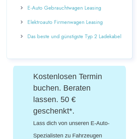
E-Auto Gebrauchtwagen Leasing
Elektroauto Firmenwagen Leasing
Das beste und günstigste Typ 2 Ladekabel
Kostenlosen Termin
buchen. Beraten
lassen. 50 €
geschenkt*.
Lass dich von unseren E-Auto-
Spezialisten
zu Fahrzeugen