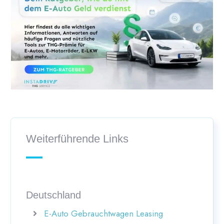
Weiterführende Links
Deutschland
E-Auto Gebrauchtwagen Leasing