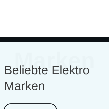
Marken
Beliebte Elektro
Marken