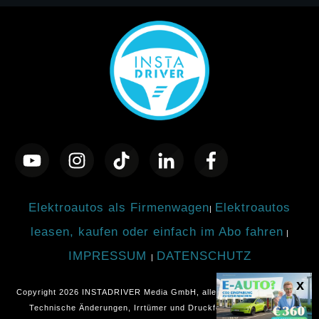
Elektroautos als Firmenwagen
Elektroautos
|
leasen, kaufen oder einfach im Abo fahren
|
IMPRESSUM
DATENSCHUTZ
|
Copyright
2026
INSTADRIVER Media GmbH
, alle Rechte vorbehalten.
Technische Änderungen, Irrtümer und Druckfehler vorbehalten.