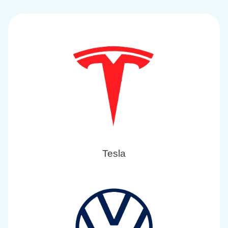
Tesla