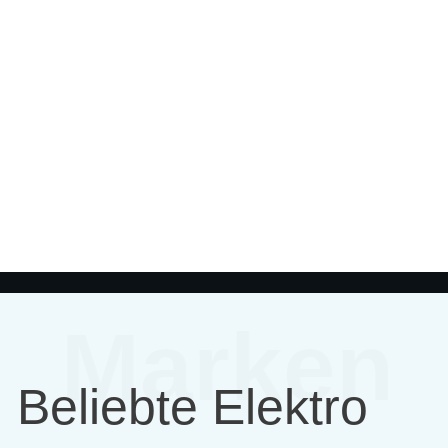
Marken
Beliebte Elektro