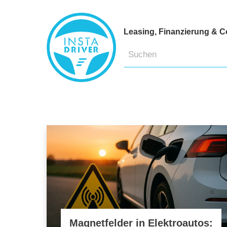
Leasing, Finanzierung & C
Magnetfelder in Elektroautos: