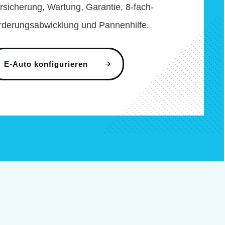
sicherung, Wartung, Garantie, 8-fach-
rderungsabwicklung und Pannenhilfe.
E-Auto konfigurieren