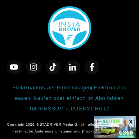
Elektroautos als Firmenwagen
Elektroautos
|
leasen, kaufen oder einfach im Abo fahren
|
IMPRESSUM
DATENSCHUTZ
|
Copyright
2026
INSTADRIVER Media GmbH
, alle Rechte vorbehalten.
Technische Änderungen, Irrtümer und Druckfehler vorbehalten.