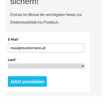
sichern!
Einmal im Monat die wichtigsten News zur
Elektromobilität ins Postfach.
E-Mail
*
Land
*
Jetzt anmelden