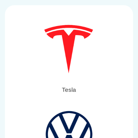
Tesla