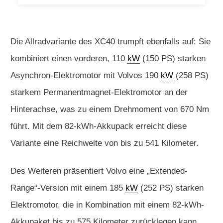
Die Allradvariante des XC40 trumpft ebenfalls auf: Sie
kombiniert einen vorderen, 110
kW
(150 PS) starken
Asynchron-Elektromotor mit Volvos 190
kW
(258 PS)
starkem Permanentmagnet-Elektromotor an der
Hinterachse, was zu einem Drehmoment von 670 Nm
führt. Mit dem 82-kWh-Akkupack erreicht diese
Variante eine Reichweite von bis zu 541 Kilometer.
Des Weiteren präsentiert Volvo eine „Extended-
Range“-Version mit einem 185
kW
(252 PS) starken
Elektromotor, die in Kombination mit einem 82-kWh-
Akkupaket bis zu 575 Kilometer zurücklegen kann.