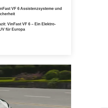
inFast VF 6 Assistenzsysteme und
icherheit
zit: VinFast VF 6 – Ein Elektro-
UV für Europa