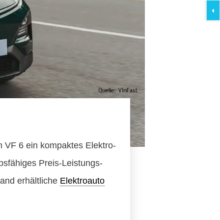
 VF 6 ein kompaktes Elektro-
bsfähiges Preis-Leistungs-
land erhältliche
Elektroauto