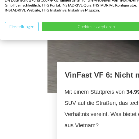
Die Datenschutz- und Cookie-Richtlinien gelten für alle Webseiten von 'INSTADRI
GmbH', einschließlich: THG Portal, INSTADRIVE Quiz, INSTADRIVE Konfigurator,
INSTADRIVE Website, THG Instadrive, Instadrive Magazin.
Einstellungen
Cookies akzeptieren
VinFast VF 6: Nicht n
Mit einem Startpreis von
34.9
SUV auf die Straßen, das tech
Verhältnis vereint. Was bietet
aus Vietnam?