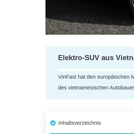
Elektro-SUV aus Vietn
VinFast hat den europäischen M
des vietnamesischen Autobauers
Inhaltsverzeichnis