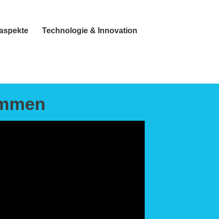
taspekte
Technologie & Innovation
ommen