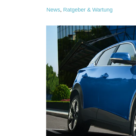
News
,
Ratgeber & Wartung