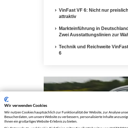
VinFast VF 6: Nicht nur preislic
attraktiv
Markteinführung in Deutschland
Zwei Ausstattungslinien zur Wa
Technik und Reichweite VinFas
6
Wir verwenden Cookies
Wir nutzen Cookies hauptsächlich zur Funktionalität der Website, zur Analyse unse
Besucherdaten, um unsere Website zu verbessern, personalisierte Inhalte anzuzei
Ihnen ein großartiges Website-Erlebnis zu bieten.