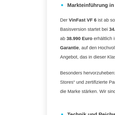
Markteinführung in
Der
VinFast VF 6
ist ab s
Basisversion startet bei
34
ab
38.990 Euro
erhältlich
Garantie
, auf den Hochvol
Angebot, das in dieser Klas
Besonders hervorzuheben: 
Stores“ und zertifizierte 
die Marke stärken. Wir sin
Technik und Reichw