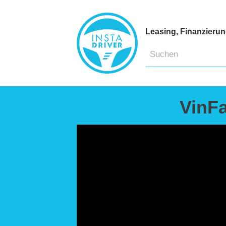
Leasing, Finanzieru
VinF