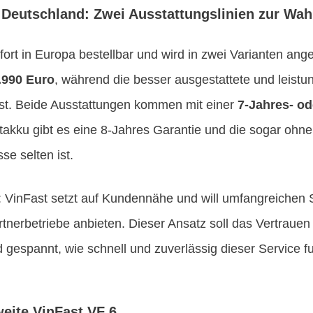
 Deutschland: Zwei Ausstattungslinien zur Wah
ofort in Europa bestellbar und wird in zwei Varianten an
.990 Euro
, während die besser ausgestattete und leist
 ist. Beide Ausstattungen kommen mit einer
7-Jahres- od
takku gibt es eine 8-Jahres Garantie und die sogar ohn
se selten ist.
VinFast setzt auf Kundennähe und will umfangreichen S
Partnerbetriebe anbieten. Dieser Ansatz soll das Vertraue
d gespannt, wie schnell und zuverlässig dieser Service fu
eite VinFast VF 6