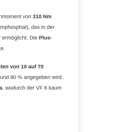
rehmoment von
310 Nm
enphosphat), das in der
P
ermöglicht. Die
Plus-
e.
ten von 10 auf 70
0 und 80 % angegeben wird.
a
, wodurch der VF 6 kaum