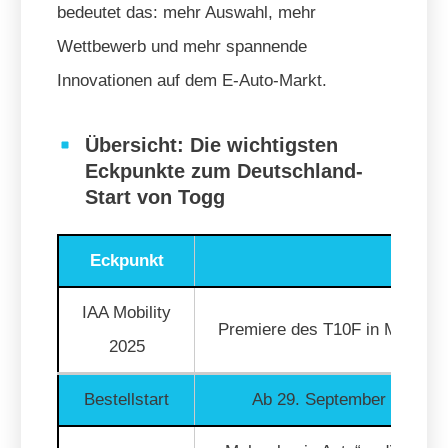
bedeutet das: mehr Auswahl, mehr
Wettbewerb und mehr spannende
Innovationen auf dem E-Auto-Markt.
Übersicht: Die wichtigsten
Eckpunkte zum Deutschland-
Start von Togg
Eckpunkt
Detail
IAA Mobility
Premiere des T10F in München
2025
Bestellstart
Ab 29. September 2025 ex