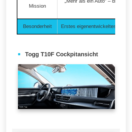
„Mehr als ein Auto“ – digitale,
Mission
Mobilit
Besonderheit
Erstes eigenentwickeltes türki
Togg T10F Cockpitansicht