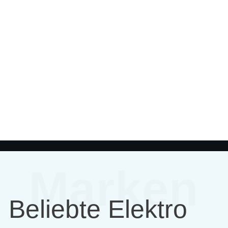
Marken
Beliebte Elektro