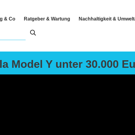
ng & Co
Ratgeber & Wartung
Nachhaltigkeit & Umwel
a Model Y unter 30.000 E