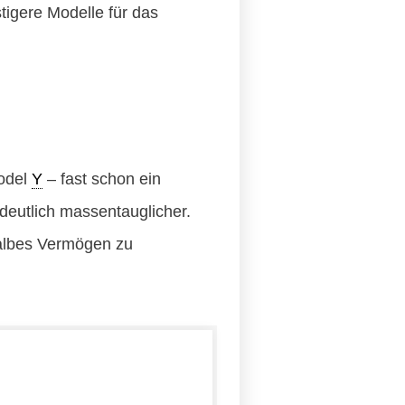
tigere Modelle für das
Model
Y
– fast schon ein
 deutlich massentauglicher.
 halbes Vermögen zu