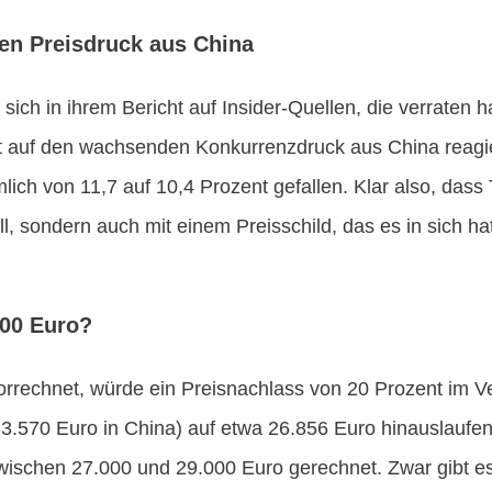
den Preisdruck aus China
 sich in ihrem Bericht auf Insider-Quellen, die verraten 
lt auf den wachsenden Konkurrenzdruck aus China reagie
lich von 11,7 auf 10,4 Prozent gefallen. Klar also, dass T
, sondern auch mit einem Preisschild, das es in sich hat
000 Euro?
rrechnet, würde ein Preisnachlass von 20 Prozent im Ve
3.570 Euro in China) auf etwa 26.856 Euro hinauslaufen.
zwischen 27.000 und 29.000 Euro gerechnet. Zwar gibt es