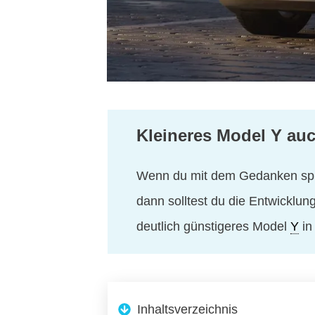
Kleineres Model Y au
Wenn du mit dem Gedanken spie
dann solltest du die Entwicklu
deutlich günstigeres Model
Y
in
Inhaltsverzeichnis