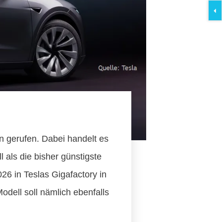
 gerufen. Dabei handelt es
l als die bisher günstigste
26 in Teslas Gigafactory in
dell soll nämlich ebenfalls