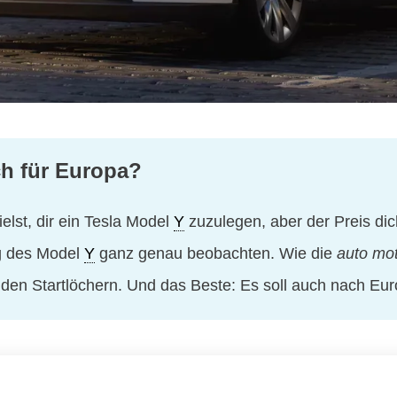
ch für Europa?
lst, dir ein Tesla Model
Y
zuzulegen, aber der Preis dic
ng des Model
Y
ganz genau beobachten. Wie die
auto mot
 den Startlöchern. Und das Beste: Es soll auch nach E