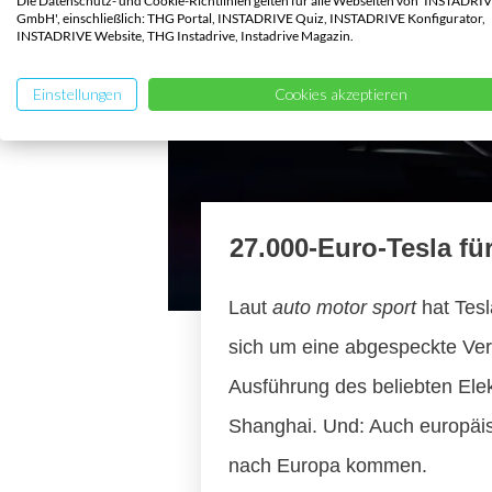
Die Datenschutz- und Cookie-Richtlinien gelten für alle Webseiten von 'INSTADRI
GmbH', einschließlich: THG Portal, INSTADRIVE Quiz, INSTADRIVE Konfigurator,
INSTADRIVE Website, THG Instadrive, Instadrive Magazin.
Einstellungen
Cookies akzeptieren
27.000-Euro-Tesla fü
Laut
auto motor sport
hat Tesl
sich um eine abgespeckte Ve
Ausführung des beliebten Elek
Shanghai. Und: Auch europäis
nach Europa kommen.