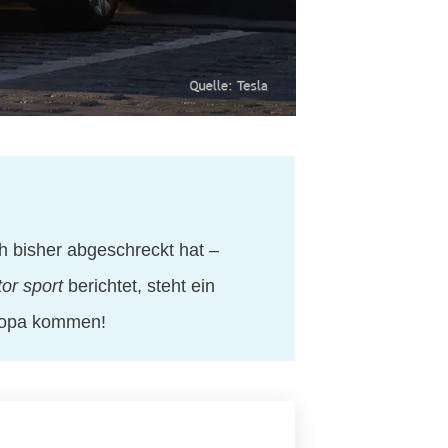
h bisher abgeschreckt hat –
or sport
berichtet, steht ein
uropa kommen!