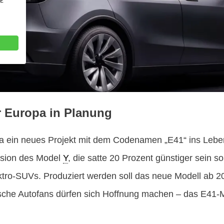
VE
r Europa in Planung
a ein neues Projekt mit dem Codenamen „E41“ ins Leben
rsion des Model
Y
, die satte 20 Prozent günstiger sein sol
tro-SUVs. Produziert werden soll das neue Modell ab 20
che Autofans dürfen sich Hoffnung machen – das E41-Mo