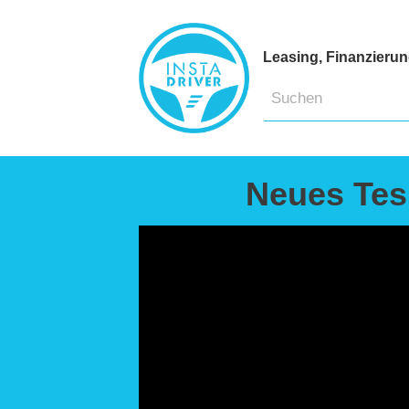
Leasing, Finanzieru
Neues Tesl