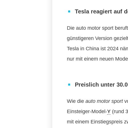
Tesla reagiert auf 
Die auto motor sport beruft
günstigeren Version gezie
Tesla in China ist 2024 näm
nur mit einem neuen Modell
Preislich unter 30.
Wie die
auto motor sport
vo
Einsteiger-Model-
Y
(rund 3
mit einem Einstiegspreis 