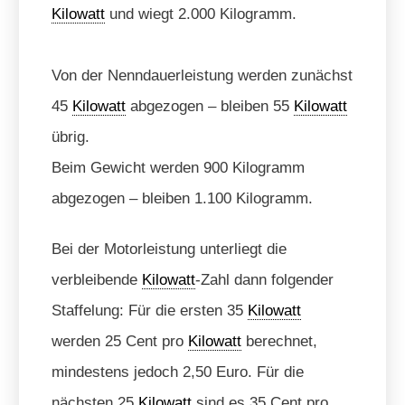
Kilowatt
und wiegt 2.000 Kilogramm.
Von der Nenndauerleistung werden zunächst
45
Kilowatt
abgezogen – bleiben 55
Kilowatt
übrig.
Beim Gewicht werden 900 Kilogramm
abgezogen – bleiben 1.100 Kilogramm.
Bei der Motorleistung unterliegt die
verbleibende
Kilowatt
-Zahl dann folgender
Staffelung: Für die ersten 35
Kilowatt
werden 25 Cent pro
Kilowatt
berechnet,
mindestens jedoch 2,50 Euro. Für die
nächsten 25
Kilowatt
sind es 35 Cent pro