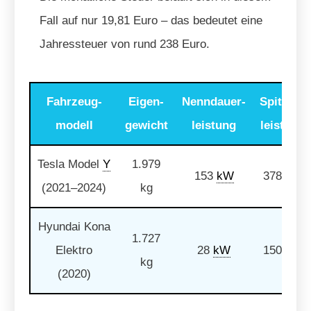
Fall auf nur 19,81 Euro – das bedeutet eine
Jahressteuer von rund 238 Euro.
Fahrzeug-
Eigen-
Nenndauer-
Spitzen-
modell
gewicht
leistung
leistung
Tesla Model
Y
1.979
153
kW
378
kW
(2021–2024)
kg
Hyundai Kona
1.727
Elektro
28
kW
150
kW
kg
(2020)