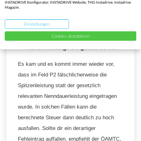
INSTADRIVE Konfigurator, INSTADRIVE Website, THG Instadrive, Instadrive
Magazin.
Fall, dann steht höchstwahrscheinlich die
Spitzenleistung im Feld P2.
Einstellungen
Cookies akzeptieren
Fehlerhafter Eintrag der
Nennleistung: So gehst du vor
Es kam und es kommt immer wieder vor,
dass im Feld P2 fälschlicherweise die
Spitzenleistung statt der gesetzlich
relevanten Nenndauerleistung eingetragen
wurde. In solchen Fällen kann die
berechnete Steuer dann deutlich zu hoch
ausfallen. Sollte dir ein derartiger
Fehleintrag auffallen, empfiehlt der ÖAMTC,