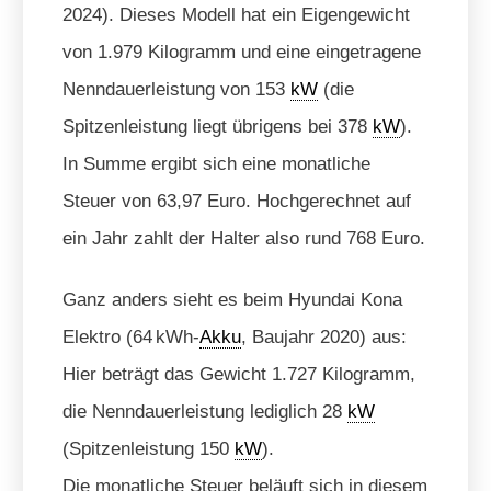
2024). Dieses Modell hat ein Eigengewicht
von 1.979 Kilogramm und eine eingetragene
Nenndauerleistung von 153
kW
(die
Spitzenleistung liegt übrigens bei 378
kW
).
In Summe ergibt sich eine monatliche
Steuer von 63,97 Euro. Hochgerechnet auf
ein Jahr zahlt der Halter also rund 768 Euro.
Ganz anders sieht es beim Hyundai Kona
Elektro (64 kWh-
Akku
, Baujahr 2020) aus:
Hier beträgt das Gewicht 1.727 Kilogramm,
die Nenndauerleistung lediglich 28
kW
(Spitzenleistung 150
kW
).
Die monatliche Steuer beläuft sich in diesem