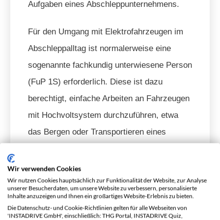
Aufgaben eines Abschleppunternehmens.
Für den Umgang mit Elektrofahrzeugen im
Abschleppalltag ist normalerweise eine
sogenannte fachkundig unterwiesene Person
(FuP 1S) erforderlich. Diese ist dazu
berechtigt, einfache Arbeiten an Fahrzeugen
mit Hochvoltsystem durchzuführen, etwa
das Bergen oder Transportieren eines
beschädigten Elektroautos. Eingriffe in das
Hochvoltsystem selbst sind jedoch nicht
Wir verwenden Cookies
Wir nutzen Cookies hauptsächlich zur Funktionalität der Website, zur Analyse
vorgesehen.
unserer Besucherdaten, um unsere Website zu verbessern, personalisierte
Inhalte anzuzeigen und Ihnen ein großartiges Website-Erlebnis zu bieten.
Die Datenschutz- und Cookie-Richtlinien gelten für alle Webseiten von
Die Hochvoltbatterie eines Elektroautos ist
'INSTADRIVE GmbH', einschließlich: THG Portal, INSTADRIVE Quiz,