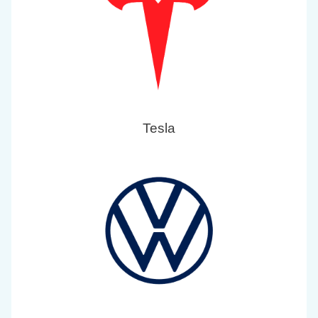
Tesla