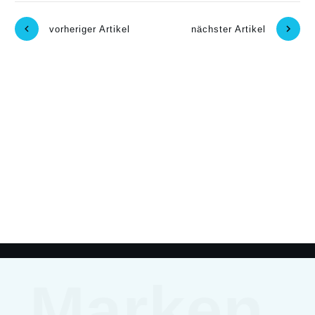
vorheriger Artikel
nächster Artikel
Marken