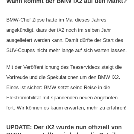
Wann kommt der BMW iX2 auf den Markt?
BMW-Chef Zipse hatte im Mai dieses Jahres
angekündigt, dass der iX2 noch im selben Jahr
ausgeliefert werden kann. Damit dürfte der Start des
SUV-Coupes nicht mehr lange auf sich warten lassen.
Mit der Veröffentlichung des Teaservideos steigt die
Vorfreude und die Spekulationen um den BMW iX2.
Eines ist sicher: BMW setzt seine Reise in die
Elektromobilität mit spannenden neuen Angeboten
fort. Wir können es kaum erwarten, mehr zu erfahren!
UPDATE: Der iX2 wurde nun offiziell von