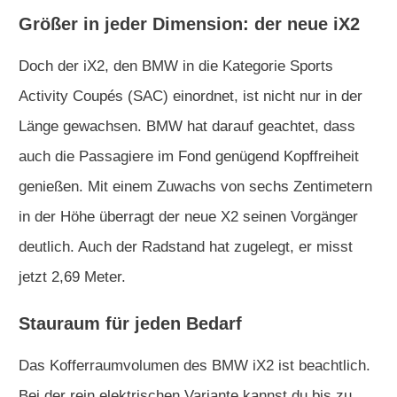
Größer in jeder Dimension: der neue iX2
Doch der iX2, den BMW in die Kategorie Sports
Activity Coupés (SAC) einordnet, ist nicht nur in der
Länge gewachsen. BMW hat darauf geachtet, dass
auch die Passagiere im Fond genügend Kopffreiheit
genießen. Mit einem Zuwachs von sechs Zentimetern
in der Höhe überragt der neue X2 seinen Vorgänger
deutlich. Auch der Radstand hat zugelegt, er misst
jetzt 2,69 Meter.
Stauraum für jeden Bedarf
Das Kofferraumvolumen des BMW iX2 ist beachtlich.
Bei der rein elektrischen Variante kannst du bis zu