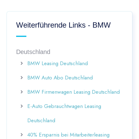
Weiterführende Links - BMW
Deutschland
BMW Leasing Deutschland
BMW Auto Abo Deutschland
BMW Firmenwagen Leasing Deutschland
E-Auto Gebrauchtwagen Leasing
Deutschland
40% Ersparnis bei Mitarbeiterleasing