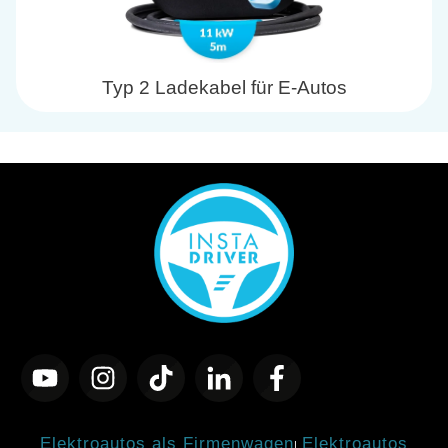
Typ 2 Ladekabel für E-Autos
Elektroautos als Firmenwagen
Elektroautos
|