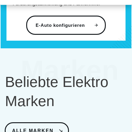
Förderungsabwicklung und Pannenhilfe.
E-Auto konfigurieren
Marken
Beliebte Elektro
Marken
ALLE MARKEN