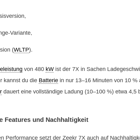
isversion,
nge-Variante,
sion (
WLTP
).
eleistung
von 480
kW
ist der 7X in Sachen Ladegeschwi
er kannst du die
Batterie
in nur 13–16 Minuten von 10 % a
r
dauert eine vollständige Ladung (10–100 %) etwa 4,5 b
e Features und Nachhaltigkeit
Performance setzt der Zeekr 7X auch auf Nachhaltigkeit