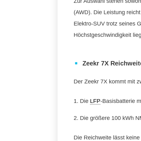
Zur Auswahl stehen sowohl
(AWD). Die Leistung reich
Elektro-SUV trotz seines 
Höchstgeschwindigkeit lieg
Zeekr 7X Reichweite
Der Zeekr 7X kommt mit zw
Die
LFP
-Basisbatterie 
Die größere 100 kWh 
Die Reichweite lässt kein