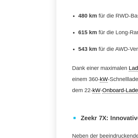
480 km
für die RWD-Bas
615 km
für die Long-Ra
543 km
für die AWD-Ver
Dank einer maximalen
Lad
einem 360-
kW
-Schnelllad
dem 22-
kW
-
Onboard-Lade
Zeekr 7X: Innovativ
Neben der beeindruckenden 