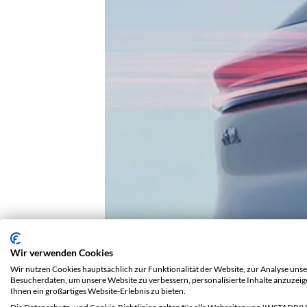
Wir verwenden Cookies
Wir nutzen Cookies hauptsächlich zur Funktionalität der Website, zur Analyse unse
Zeekr 7X: Ein Desig
Besucherdaten, um unsere Website zu verbessern, personalisierte Inhalte anzuzei
Ihnen ein großartiges Website-Erlebnis zu bieten.