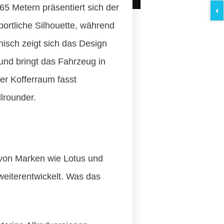
65 Metern präsentiert sich der
portliche Silhouette, während
nisch zeigt sich das Design
und bringt das Fahrzeug in
er Kofferraum fasst
lrounder.
s von Marken wie Lotus und
weiterentwickelt. Was das