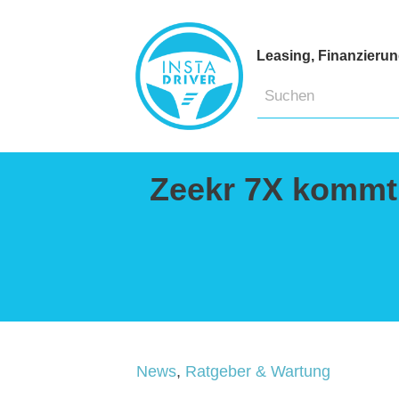
Leasing, Finanzieru
Zeekr 7X kommt 
News
,
Ratgeber & Wartung