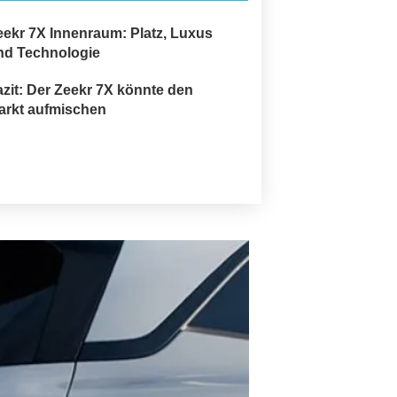
eekr 7X Innenraum: Platz, Luxus
nd Technologie
azit: Der Zeekr 7X könnte den
arkt aufmischen