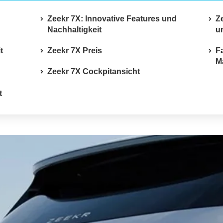
Zeekr 7X: Innovative Features und
Z
Nachhaltigkeit
u
t
Zeekr 7X Preis
F
M
Zeekr 7X Cockpitansicht
t