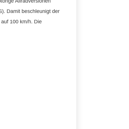
torige Allradversionen
). Damit beschleunigt der
 auf 100 km/h. Die