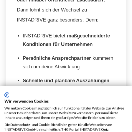
Dann lohnt sich der Wechsel zu
INSTADRIVE ganz besonders. Denn:
INSTADRIVE bietet
maßgeschneiderte
Konditionen für Unternehmen
Persönliche Ansprechpartner
kümmern
sich um deine Abwicklung
Schnelle und planbare Auszahlungen
–
ohne juristische Fallstricke
Wir verwenden Cookies
Du willst keine seitenlangen Verträge
Wir nutzen Cookies hauptsächlich zur Funktionalität der Website, zur Analyse
unserer Besucherdaten, um unsere Website zu verbessern, personalisierte
unterschreiben, keine jahrelange Bindung?
Inhalte anzuzeigen und Ihnen ein großartiges Website-Erlebnis zu bieten.
Bei INSTADRIVE brauchst du
keinen
Die Datenschutz- und Cookie-Richtlinien gelten für alle Webseiten von
'INSTADRIVE GmbH', einschließlich: THG Portal, INSTADRIVE Quiz,