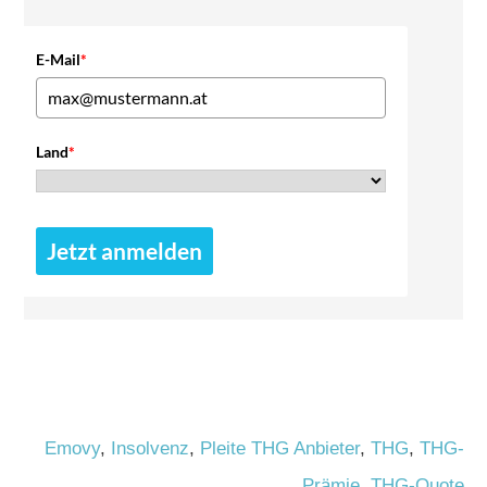
E-Mail
*
Land
*
Jetzt anmelden
Emovy
,
Insolvenz
,
Pleite THG Anbieter
,
THG
,
THG-
Prämie
,
THG-Quote