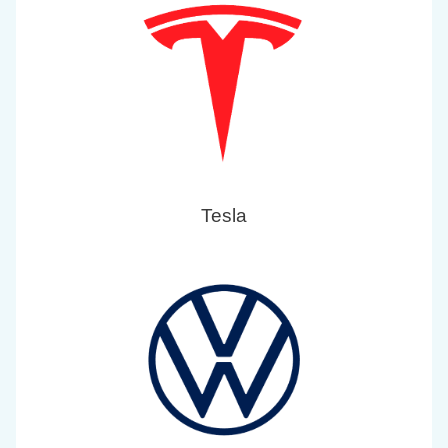
Tesla