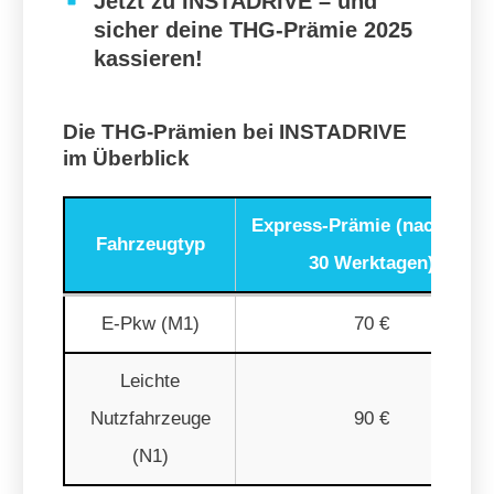
Jetzt zu INSTADRIVE – und
sicher deine THG-Prämie 2025
kassieren!
Die THG-Prämien bei INSTADRIVE
im Überblick
Express-Prämie (nach max.
Fahrzeugtyp
30 Werktagen)
E-Pkw (M1)
70 €
Leichte
Nutzfahrzeuge
90 €
(N1)