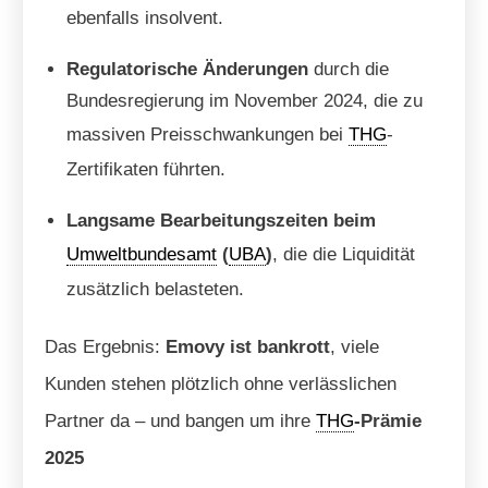
ebenfalls insolvent.
Regulatorische Änderungen
durch die
Bundesregierung im November 2024, die zu
massiven Preisschwankungen bei
THG
-
Zertifikaten führten.
Langsame Bearbeitungszeiten beim
Umweltbundesamt
(
UBA
)
, die die Liquidität
zusätzlich belasteten.
Das Ergebnis:
Emovy ist bankrott
, viele
Kunden stehen plötzlich ohne verlässlichen
Partner da – und bangen um ihre
THG
-Prämie
2025