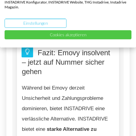
INSTADRIVE Konfigurator, INSTADRIVE Website, THG Instadrive, Instadrive
Rahmenvertrag
, musst
keine mehrjährige
Magazin.
Bindung
eingehen –
So einfach kann fair
Einstellungen
sein.
Cookies akzeptieren
Fazit: Emovy insolvent
– jetzt auf Nummer sicher
gehen
Während bei Emovy derzeit
Unsicherheit und Zahlungsprobleme
dominieren, bietet INSTADRIVE eine
verlässliche Alternative. INSTADRIVE
bietet eine
starke Alternative zu