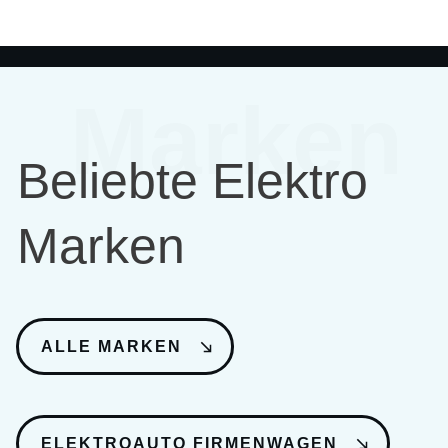
Marken
Beliebte Elektro
Marken
ALLE MARKEN
ELEKTROAUTO FIRMENWAGEN