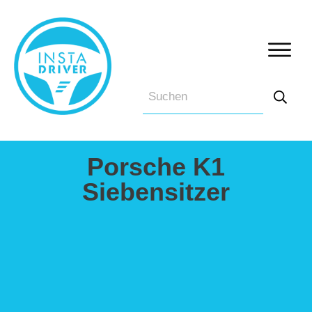
Porsche K1
Siebensitzer