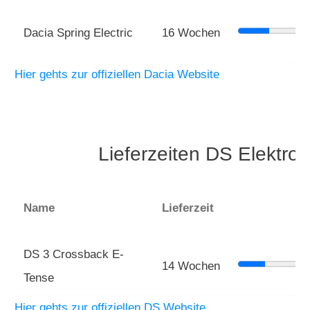
Dacia Spring Electric
16 Wochen
Hier gehts zur offiziellen Dacia Website
Lieferzeiten DS Elektro
Name
Lieferzeit
DS 3 Crossback E-
14 Wochen
Tense
Hier gehts zur offiziellen DS Website