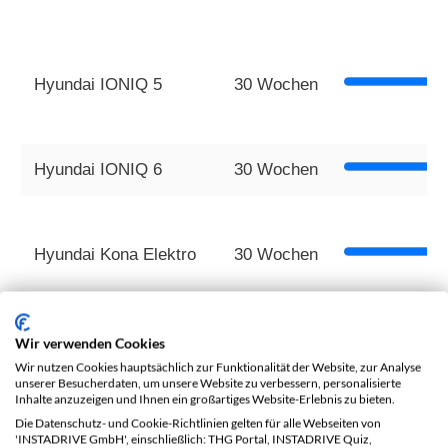
Hyundai IONIQ 5
30 Wochen
Hyundai IONIQ 6
30 Wochen
Hyundai Kona Elektro
30 Wochen
Hier gehts zur offiziellen Hyundai Website
Wir verwenden Cookies
Wir nutzen Cookies hauptsächlich zur Funktionalität der Website, zur Analyse
unserer Besucherdaten, um unsere Website zu verbessern, personalisierte
Inhalte anzuzeigen und Ihnen ein großartiges Website-Erlebnis zu bieten.
Die Datenschutz- und Cookie-Richtlinien gelten für alle Webseiten von
Lieferzeiten Jaguar Elekt
'INSTADRIVE GmbH', einschließlich: THG Portal, INSTADRIVE Quiz,