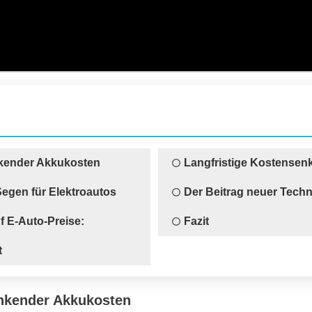
nkender Akkukosten
Langfristige Kostensen
Segen für Elektroautos
Der Beitrag neuer Tech
f E-Auto-Preise:
Fazit
t
inkender Akkukosten