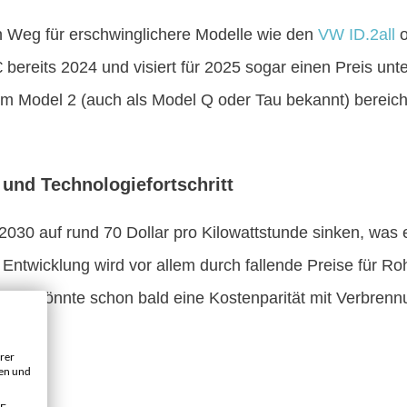
n Weg für erschwinglichere Modelle wie den
VW ID.2all
o
€ bereits 2024 und visiert für 2025 sogar einen Preis un
m Model 2 (auch als Model Q oder Tau bekannt) bereich
und Technologiefortschritt
 2030 auf rund 70 Dollar pro Kilowattstunde sinken, was
 Entwicklung wird vor allem durch fallende Preise für Ro
ngen könnte schon bald eine Kostenparität mit Verbren
en.
rer
gen und
n