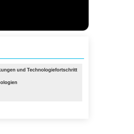
kungen und Technologiefortschritt
nologien