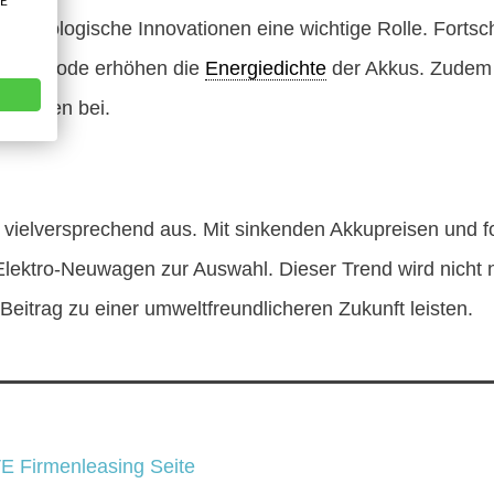
VE
echnologische Innovationen eine wichtige Rolle. Fortsch
n der Anode erhöhen die
Energiedichte
der Akkus. Zudem 
ekosten bei.
ht vielversprechend aus. Mit sinkenden Akkupreisen und f
Elektro-Neuwagen zur Auswahl. Dieser Trend wird nicht nu
eitrag zu einer umweltfreundlicheren Zukunft leisten.
VE Firmenleasing Seite