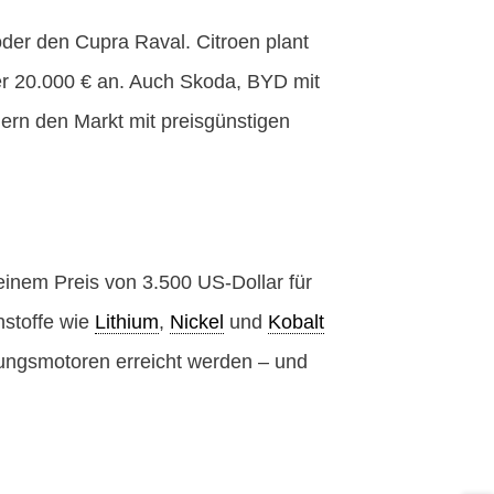
der den Cupra Raval. Citroen plant
ter 20.000 € an. Auch Skoda, BYD mit
ern den Markt mit preisgünstigen
 einem Preis von 3.500 US-Dollar für
hstoffe wie
Lithium
,
Nickel
und
Kobalt
nungsmotoren erreicht werden – und