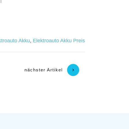
ktroauto Akku
,
Elektroauto Akku Preis
nächster Artikel