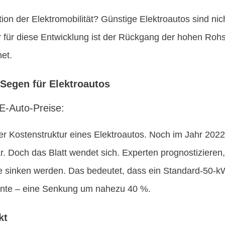
ation der Elektromobilität? Günstige Elektroautos sind n
r für diese Entwicklung ist der Rückgang der hohen Rohst
et.
 Segen für Elektroautos
E-Auto-Preise:
r Kostenstruktur eines Elektroautos. Noch im Jahr 2022 
. Doch das Blatt wendet sich. Experten prognostizieren,
e sinken werden. Das bedeutet, dass ein Standard-50-k
nnte – eine Senkung um nahezu 40 %.
kt