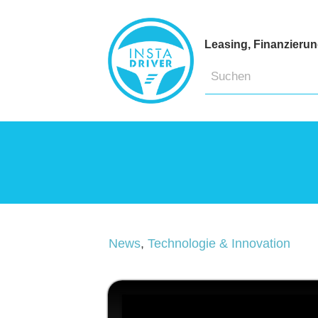
Leasing, Finanzieru
News
,
Technologie & Innovation