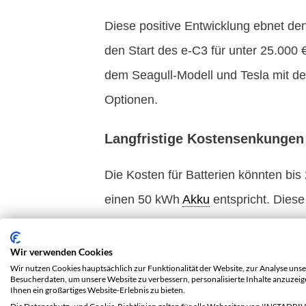
Diese positive Entwicklung ebnet de
den Start des e-C3 für unter 25.000 
dem Seagull-Modell und Tesla mit de
Optionen.
Langfristige Kostensenkungen 
Die Kosten für Batterien könnten bis
einen 50 kWh
Akku
entspricht. Diese
getrieben. Durch diese Kostensenku
das sogar ohne staatliche Förderung
Wir verwenden Cookies
Wir nutzen Cookies hauptsächlich zur Funktionalität der Website, zur Analyse unse
Besucherdaten, um unsere Website zu verbessern, personalisierte Inhalte anzuzei
Der Beitrag neuer Technologie
Ihnen ein großartiges Website-Erlebnis zu bieten.