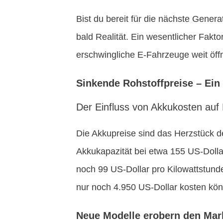
Bist du bereit für die nächste Gener
bald Realität. Ein wesentlicher Fakto
erschwingliche E-Fahrzeuge weit öffn
Sinkende Rohstoffpreise – Ein
Der Einfluss von Akkukosten auf 
Die Akkupreise sind das Herzstück de
Akkukapazität bei etwa 155 US-Dollar
noch 99 US-Dollar pro Kilowattstund
nur noch 4.950 US-Dollar kosten kö
Neue Modelle erobern den Mar