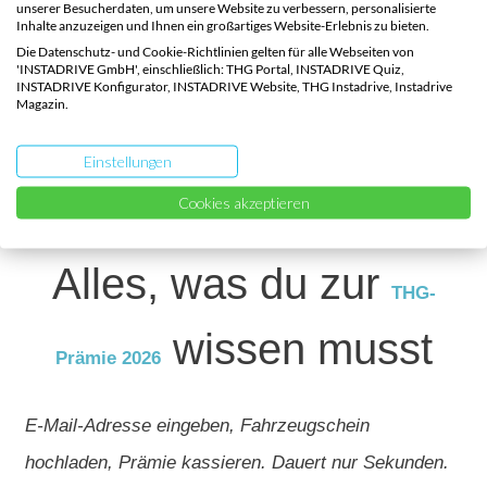
unserer Besucherdaten, um unsere Website zu verbessern, personalisierte
Entscheidung.
Inhalte anzuzeigen und Ihnen ein großartiges Website-Erlebnis zu bieten.
Die Datenschutz- und Cookie-Richtlinien gelten für alle Webseiten von
'INSTADRIVE GmbH', einschließlich: THG Portal, INSTADRIVE Quiz,
INSTADRIVE Konfigurator, INSTADRIVE Website, THG Instadrive, Instadrive
Magazin.
Einstellungen
Cookies akzeptieren
Elektrisch unterwegs?
Alles, was du zur
THG-
wissen musst
Prämie 2026
E-Mail-Adresse eingeben, Fahrzeugschein
hochladen, Prämie kassieren. Dauert nur Sekunden.