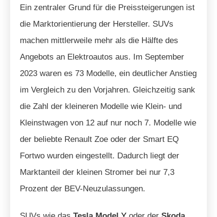
Ein zentraler Grund für die Preissteigerungen ist
die Marktorientierung der Hersteller. SUVs
machen mittlerweile mehr als die Hälfte des
Angebots an Elektroautos aus. Im September
2023 waren es 73 Modelle, ein deutlicher Anstieg
im Vergleich zu den Vorjahren. Gleichzeitig sank
die Zahl der kleineren Modelle wie Klein- und
Kleinstwagen von 12 auf nur noch 7. Modelle wie
der beliebte Renault Zoe oder der Smart EQ
Fortwo wurden eingestellt. Dadurch liegt der
Marktanteil der kleinen Stromer bei nur 7,3
Prozent der BEV-Neuzulassungen.
SUVs wie das
Tesla Model
Y
oder der
Skoda