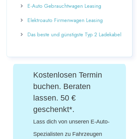
E-Auto Gebrauchtwagen Leasing
Elektroauto Firmenwagen Leasing
Das beste und günstigste Typ 2 Ladekabel
Kostenlosen Termin
buchen. Beraten
lassen. 50 €
geschenkt*.
Lass dich von unseren E-Auto-
Spezialisten
zu Fahrzeugen