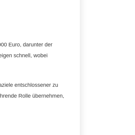
000 Euro, darunter der
eigen schnell, wobei
maziele entschlossener zu
führende Rolle übernehmen,