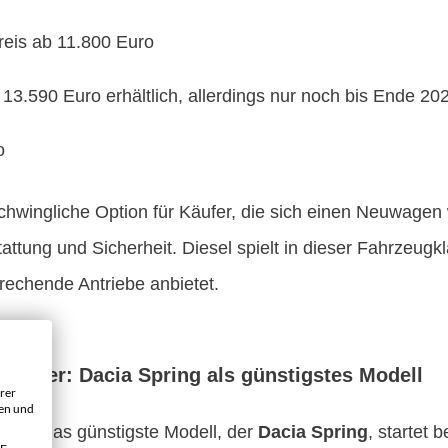
preis ab 11.800 Euro
 13.590 Euro erhältlich, allerdings nur noch bis Ende 20
o
chwingliche Option für Käufer, die sich einen Neuwagen
attung und Sicherheit. Diesel spielt in dieser Fahrzeugk
prechende Antriebe anbietet.
n teuer: Dacia Spring als günstigstes Modell
rer
gen und
eurer. Das günstigste Modell, der
Dacia Spring
, startet 