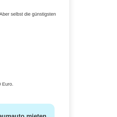
Aber selbst die günstigsten
0 Euro.
aumauto mieten