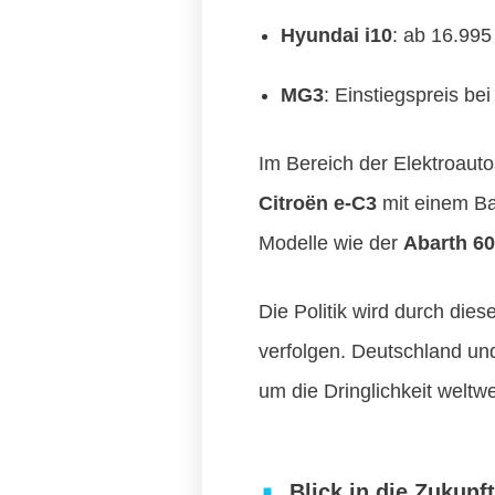
Hyundai i10
: ab 16.995
MG3
: Einstiegspreis be
Im Bereich der Elektroauto
Citroën e-C3
mit einem Bas
Modelle wie der
Abarth 6
Die Politik wird durch die
verfolgen. Deutschland un
um die Dringlichkeit welt
Blick in die Zukun