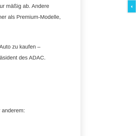
ur mäßig ab. Andere
her als Premium-Modelle,
 Auto zu kaufen –
präsident des ADAC.
er anderem: