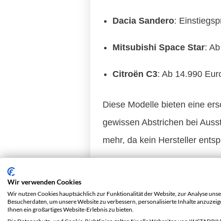
Dacia Sandero
: Einstiegs
Mitsubishi Space Star
: Ab
Citroën C3
: Ab 14.990 Eur
Diese Modelle bieten eine ers
gewissen Abstrichen bei Ausst
mehr, da kein Hersteller ents
Wir verwenden Cookies
Elektroautos bleibe
Wir nutzen Cookies hauptsächlich zur Funktionalität der Website, zur Analyse unse
Besucherdaten, um unsere Website zu verbessern, personalisierte Inhalte anzuzei
Ihnen ein großartiges Website-Erlebnis zu bieten.
Bei Elektroautos wird es t