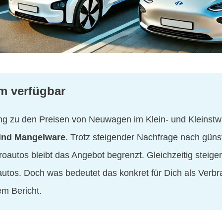
m verfügbar
g zu den Preisen von Neuwagen im Klein- und Kleinst
ind Mangelware
. Trotz steigender Nachfrage nach gün
roautos bleibt das Angebot begrenzt. Gleichzeitig steigen
autos. Doch was bedeutet das konkret für Dich als Verbr
em Bericht.