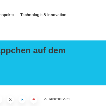
taspekte
Technologie & Innovation
ppchen auf dem
22. Dezember 2024