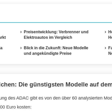
Preisentwicklung: Verbrenner und
H
rkt
Elektroautos im Vergleich
He
ia
Blick in die Zukunft: Neue Modelle
F
und angekündigte Preise
N
trichen: Die günstigsten Modelle auf de
ung des ADAC gibt es von den über 60 analysierten Mod
000 Euro kosten: