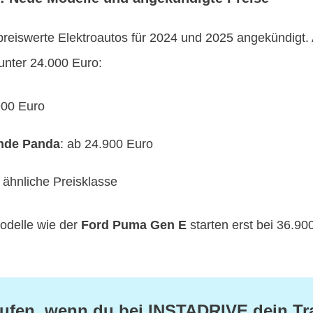
reiswerte Elektroautos für 2024 und 2025 angekündigt. 
unter 24.000 Euro:
900 Euro
ande Panda
: ab 24.900 Euro
: ähnliche Preisklasse
odelle wie der
Ford Puma Gen E
starten erst bei 36.90
ufen, wenn du bei INSTADRIVE dein Tr