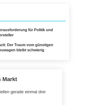
erausforderung für Politik und
rsteller
azit: Der Traum vom günstigen
euwagen bleibt schwierig
m Markt
ellen gerade einmal drei