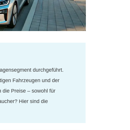
wagensegment durchgeführt.
stigen Fahrzeugen und der
 die Preise – sowohl für
aucher? Hier sind die