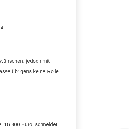
24
 wünschen, jedoch mit
lasse übrigens keine Rolle
bei 16.900 Euro, schneidet