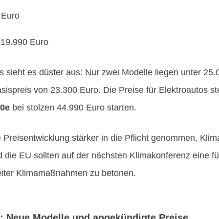
 Euro
i 19.990 Euro
s sieht es düster aus: Nur zwei Modelle liegen unter 25.
ispreis von 23.300 Euro. Die Preise für Elektroautos st
00e
bei stolzen 44.990 Euro starten.
se Preisentwicklung stärker in die Pflicht genommen, Kli
d die EU sollten auf der nächsten Klimakonferenz eine 
weiter Klimamaßnahmen zu betonen.
ft: Neue Modelle und angekündigte Preise