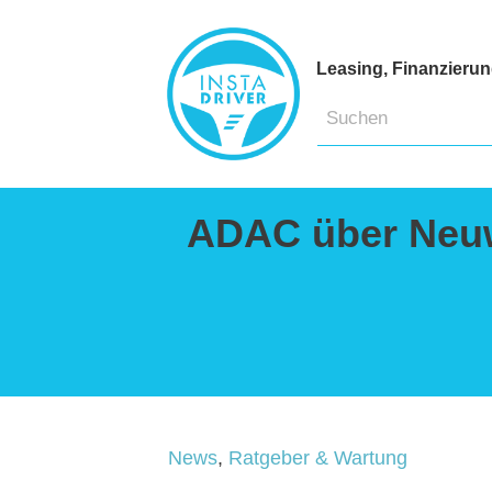
Leasing, Finanzieru
ADAC über Neu
News
,
Ratgeber & Wartung