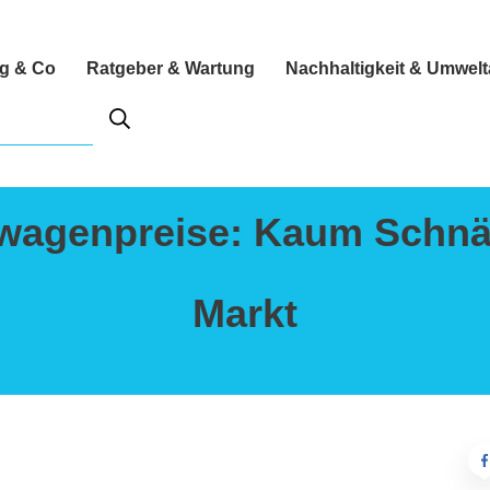
ng & Co
Ratgeber & Wartung
Nachhaltigkeit & Umwel
wagenpreise: Kaum Schnä
Markt