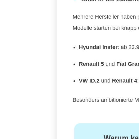
Mehrere Hersteller haben p
Modelle starten bei knapp 
Hyundai Inster
: ab 23.
Renault 5
und
Fiat Gr
VW ID.2
und
Renault 4
Besonders ambitionierte M
Warum ka