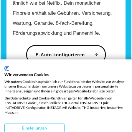
ähnlich wie bei Netflix. Dein monatlicher
Fixpreis enthält alle Gebühren, Versicherung,
Wartung, Garantie, 8-fach-Bereifung,
Förderungsabwicklung und Pannenhilfe.
E-Auto konfigurieren
Wir verwenden Cookies
Wir nutzen Cookies hauptsächlich zur Funktionalität der Website, zur Analyse
unserer Besucherdaten, um unsere Website zu verbessern, personalisierte
Marken
Inhalte anzuzeigen und Ihnen ein großartiges Website-Erlebnis zu bieten.
Die Datenschutz- und Cookie-Richtlinien gelten für alle Webseiten von
'INSTADRIVE GmbH', einschließlich: THG Portal, INSTADRIVE Quiz,
Beliebte Elektro
INSTADRIVE Konfigurator, INSTADRIVE Website, THG Instadrive, Instadrive
Magazin.
Marken
Einstellungen